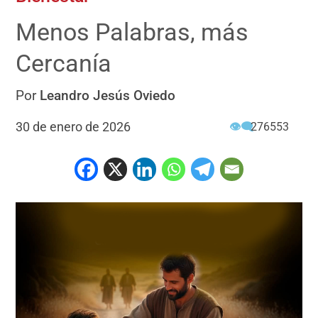
Menos Palabras, más
Cercanía
Por
Leandro Jesús Oviedo
30 de enero de 2026
👁‍🗨
276553