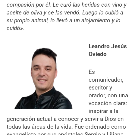
compasión por él. Le curó las heridas con vino y
aceite de oliva y se las vendó. Luego lo subió a
su propio animal, lo llevó a un alojamiento y lo
cuidó».
Leandro Jesús
Oviedo
Es
comunicador,
escritor y
orador, con una
vocación clara:
inspirar a la
generación actual a conocer y servir a Dios en
todas las áreas de la vida. Fue ordenado como
evangelista por sus apóstoles Sergio y Liliana