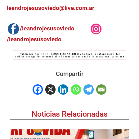
leandrojesusoviedo@live.com.ar
/leandrojesusoviedo
/leandrojesusoviedo
Compartir
Noticias Relacionadas