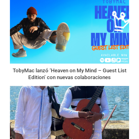
TobyMac lanzó ‘Heaven on My Mind – Guest List
Edition’ con nuevas colaboraciones