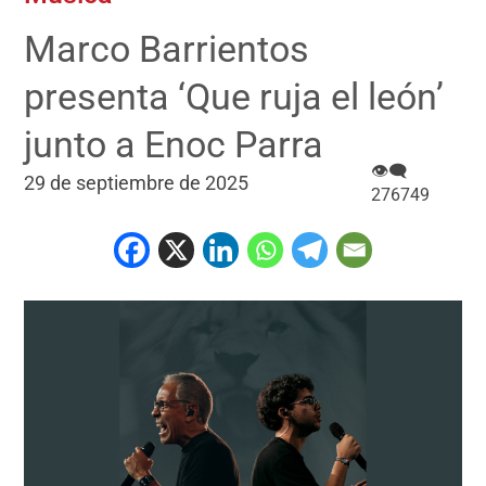
Marco Barrientos
presenta ‘Que ruja el león’
junto a Enoc Parra
👁‍🗨
29 de septiembre de 2025
276749