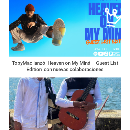
TobyMac lanzó ‘Heaven on My Mind – Guest List
Edition’ con nuevas colaboraciones