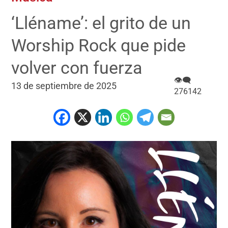
‘Lléname’: el grito de un
Worship Rock que pide
volver con fuerza
👁‍🗨
13 de septiembre de 2025
276142