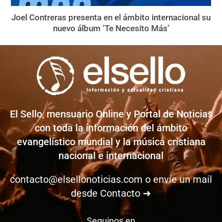
Joel Contreras presenta en el ámbito internacional su
nuevo álbum ‘Te Necesito Más’
El Sello, mensuario Online y Portal de Noticias
con toda la información del ámbito
evangelístico mundial y la música cristiana
nacional e internacional
contacto@elsellonoticias.com
o envíe un mail
desde
Contacto ➜
Seguinos en