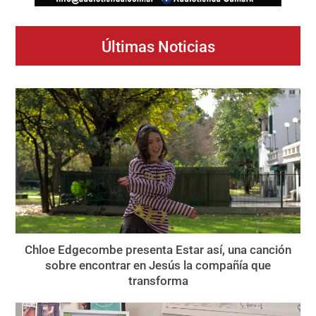
Últimas Noticias
Chloe Edgecombe presenta Estar así, una canción
sobre encontrar en Jesús la compañía que
transforma