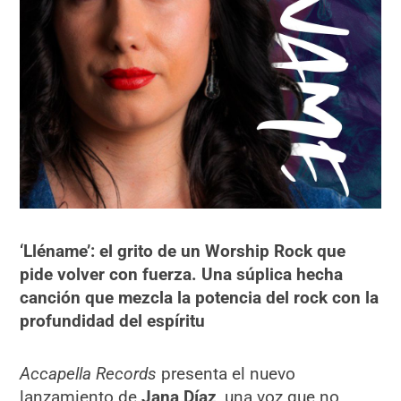
‘Lléname’: el grito de un Worship Rock que
pide volver con fuerza.
Una súplica hecha
canción que mezcla la potencia del rock con la
profundidad del espíritu
Accapella Records
presenta el nuevo
lanzamiento de
Jana Díaz
, una voz que no