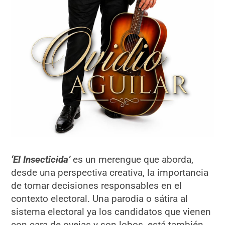
‘El Insecticida’
es un merengue que aborda,
desde una perspectiva creativa, la importancia
de tomar decisiones responsables en el
contexto electoral. Una parodia o sátira al
sistema electoral ya los candidatos que vienen
con cara de ovejas y son lobos, está también