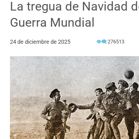
La tregua de Navidad d
Guerra Mundial
24 de diciembre de 2025
👁‍🗨
276513