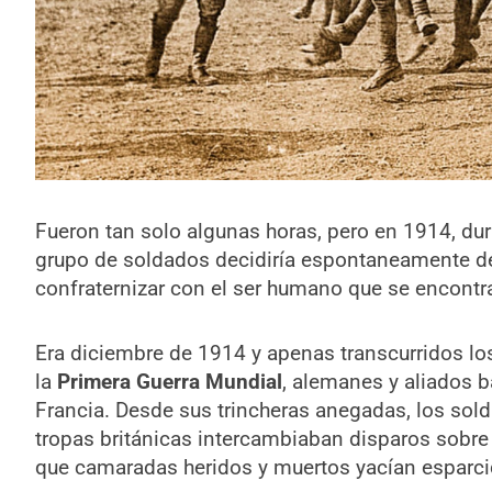
Fueron tan solo algunas horas, pero en 1914, dur
grupo de soldados decidiría espontaneamente dej
confraternizar con el ser humano que se encont
Era diciembre de 1914 y apenas transcurridos lo
la
Primera Guerra Mundial
, alemanes y aliados b
Francia. Desde sus trincheras anegadas, los sol
tropas británicas intercambiaban disparos sobre u
que camaradas heridos y muertos yacían esparci