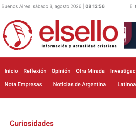
Buenos Aires, sábado 8, agosto 2026 |
08:12:58
El
Inicio
Reflexión
Opinión
Otra Mirada
Investigac
Nota Empresas
Noticias de Argentina
Latino
Curiosidades