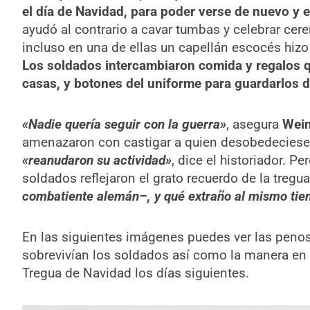
el día de Navidad, para poder verse de nuevo y e
ayudó al contrario a cavar tumbas y celebrar ce
incluso en una de ellas un capellán escocés hizo
Los soldados intercambiaron comida y regalos 
casas, y botones del uniforme para guardarlos de
«Nadie quería seguir con la guerra»
, asegura
Wein
amenazaron con castigar a quien desobedecies
«reanudaron su actividad»
, dice el historiador. Pe
soldados reflejaron el grato recuerdo de la tregu
combatiente alemán–, y qué extraño al mismo tie
En las siguientes imágenes puedes ver las peno
sobrevivían los soldados así como la manera en 
Tregua de Navidad los días siguientes.