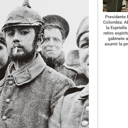
Presidente 
Colombia: A
la Espriella
retiro espiri
gabinete a
asumir la pr