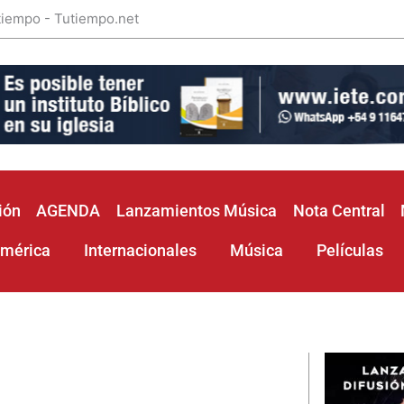
 tiempo - Tutiempo.net
ión
AGENDA
Lanzamientos Música
Nota Central
américa
Internacionales
Música
Películas