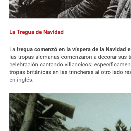
La Tregua de Navidad
La
tregua comenzó en la víspera de la Navidad e
las tropas alemanas comenzaron a decorar sus tr
celebración cantando villancicos: específicame
tropas británicas en las trincheras al otro lado 
en inglés.