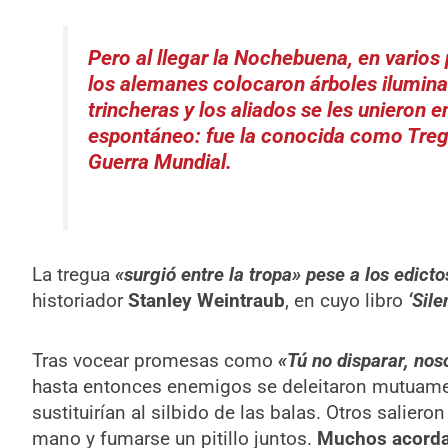
Pero al llegar la Nochebuena, en varios
los alemanes colocaron árboles ilumina
trincheras y los aliados se les unieron e
espontáneo: fue la conocida como Treg
Guerra Mundial.
La tregua
«surgió entre la tropa» pese a los edicto
historiador
Stanley Weintraub
, en cuyo libro
‘Sile
Tras vocear promesas como
«Tú no disparar, nos
hasta entonces enemigos se deleitaron mutuame
sustituirían al silbido de las balas. Otros saliero
mano y fumarse un pitillo juntos.
Muchos acordar