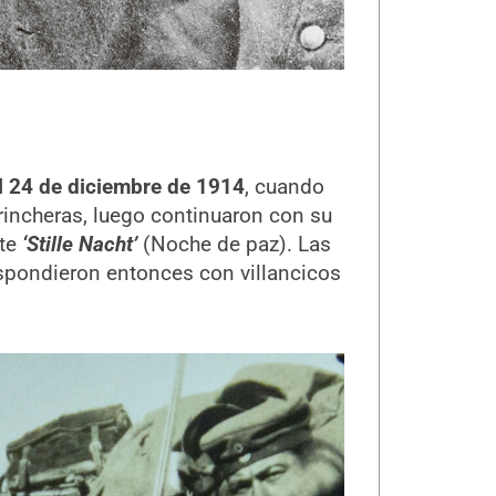
l 24 de diciembre de 1914
, cuando
incheras, luego continuaron con su
nte
‘Stille Nacht’
(Noche de paz). Las
respondieron entonces con villancicos