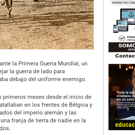
ante la Primera Guerra Mundial, un
ar la guerra de lado para
raba debajo del uniforme enemigo.
s primeros meses desde el inicio de
atallaban en los frentes de Bélgica y
dados del imperio alemán y las
na franja de tierra de nadie en la
dos.