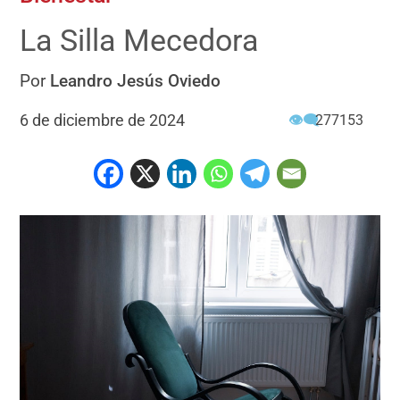
La Silla Mecedora
Por
Leandro Jesús Oviedo
6 de diciembre de 2024
👁‍🗨
277153