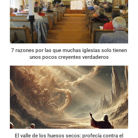
7 razones por las que muchas iglesias solo tienen
unos pocos creyentes verdaderos
El valle de los huesos secos: profecía contra el