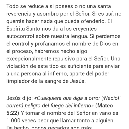
Todo se reduce a si posees o no una santa
reverencia y asombro por el Señor. Si es así, no
querrás hacer nada que pueda ofenderlo. El
Espíritu Santo nos da a los creyentes
autocontrol sobre nuestra lengua. Si perdemos
el control y profanamos el nombre de Dios en
el proceso, habremos hecho algo
excepcionalmente repulsivo para el Señor. Una
violación de este tipo es suficiente para enviar
a una persona al infierno, aparte del poder
limpiador de la sangre de Jesús.
Jesús dijo:
«Cualquiera que diga a otro: ‘¡Necio!’
correrá peligro del fuego del infierno»
(
Mateo
5:22
) Y tomar el nombre del Señor en vano es
1.000 veces peor que llamar tonto a alguien.
De hecho, pocos pecados son más