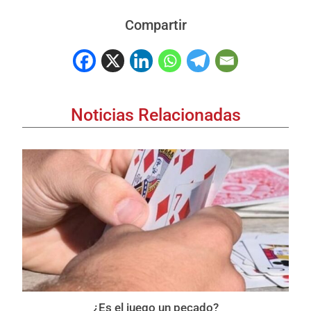
Compartir
Noticias Relacionadas
¿Es el juego un pecado?