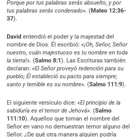
Porque por tus palabras serás absuelto, y por
tus palabras serás condenado».
(
Mateo 12:36-
37
).
David
entendió el poder y la majestad del
nombre de Dios. Él escribió:
«¡Oh, Señor, Señor
nuestro, cuán majestuoso es tu nombre en toda
la tierra!».
(
Salmo 8:1
). Las Escrituras también
declaran:
«El Señor proveyó redención para su
pueblo; Él estableció su pacto para siempre;
santo y temible es su nombre».
(
Salmo 111:9
).
El siguiente versículo dice:
«El principio de la
sabiduría es el temor de Jehová».
(
Salmo
111:10
). Aquellos que toman el nombre del
Señor en vano no demuestran temor alguno del
Señor. ¿De qué otra manera alguien podría