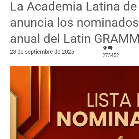
La Academia Latina de
anuncia los nominados 
anual del Latin GRAM
👁‍🗨
23 de septiembre de 2025
275452