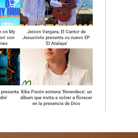
n on My
Jeison Vergara, El Cantor de
ion’ con
Jesucristo presenta su nuevo EP
ones
‘El Atalaya’
 presenta
Kike Pavón estrena ‘Reverdece’, un
dre’
álbum que invita a volver a florecer
en la presencia de Dios