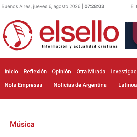
Buenos Aires, jueves 6, agosto 2026 |
07:28:04
El
Inicio
Reflexión
Opinión
Otra Mirada
Investigac
Nota Empresas
Noticias de Argentina
Latino
Música