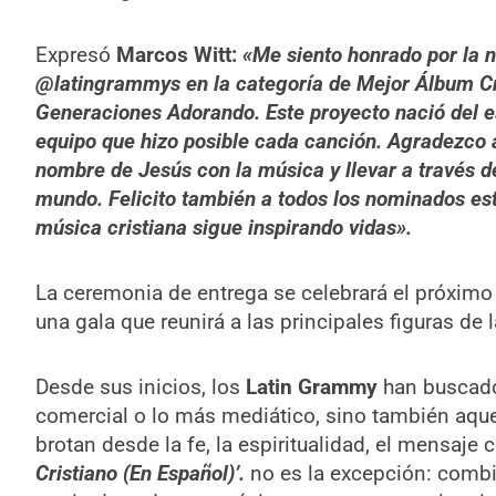
Expresó
Marcos Witt:
«Me siento honrado por la 
@latingrammys en la categoría de Mejor Álbum Cr
Generaciones Adorando. Este proyecto nació del e
equipo que hizo posible cada canción. Agradezco a
nombre de Jesús con la música y llevar a través d
mundo. Felicito también a todos los nominados es
música cristiana sigue inspirando vidas».
La ceremonia de entrega se celebrará el próxim
una gala que reunirá a las principales figuras de 
Desde sus inicios, los
Latin Grammy
han buscado
comercial o lo más mediático, sino también aque
brotan desde la fe, la espiritualidad, el mensaje 
Cristiano (En Español)
’.
no es la excepción: combi