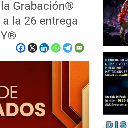
 la Grabación®
a la 26 entrega
MY®