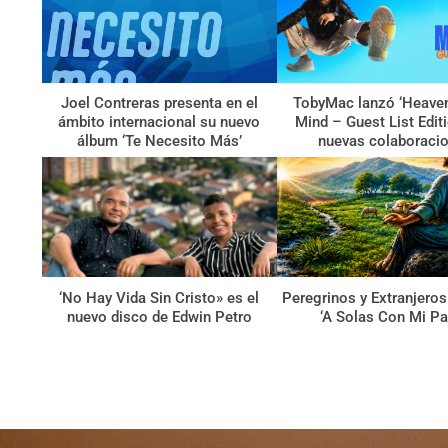
Joel Contreras presenta en el
TobyMac lanzó ‘Heave
ámbito internacional su nuevo
Mind – Guest List Edit
álbum ‘Te Necesito Más’
nuevas colaboraci
‘No Hay Vida Sin Cristo» es el
Peregrinos y Extranjeros
nuevo disco de Edwin Petro
‘A Solas Con Mi Pa