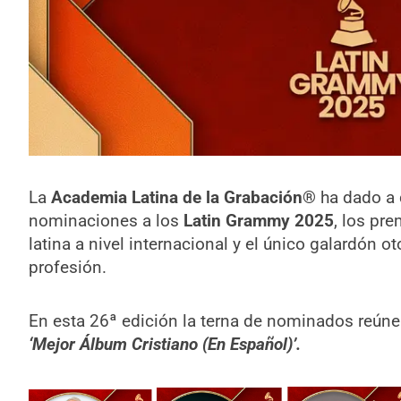
La
Academia Latina de la Grabación®
ha dado a 
nominaciones a los
Latin Grammy 2025
, los pr
latina a nivel internacional y el único galardón
profesión.
En esta 26ª edición la terna de nominados reúne a
‘Mejor Álbum Cristiano (En Español)
’.