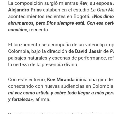
La composición surgió mientras
Kev
, su esposa
Alejandro Prias
estaban en el estudio
La Gran Ma
acontecimientos recientes en Bogotá.
«Nos dimos
abrumarnos, pero Dios siempre está. Con esa cert
canción»
, recuerda.
El lanzamiento se acompaña de un videoclip im
Colombia, bajo la dirección
de David Jassir
de
P
paisajes naturales y escenas de performance, ref
la certeza de la presencia divina.
Con este estreno,
Kev Miranda
inicia una gira de
conectando con nuevas audiencias en Colombia 
mi voz como artista y sobre todo llegar a más pe
y fortaleza»,
afirma.