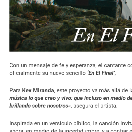
Con un mensaje de fe y esperanza, el cantante
oficialmente su nuevo sencillo
‘En El Final’
,
Para
Kev Miranda
, este proyecto va más allá de 
música lo que creo y vivo: que incluso en medio de
brillando sobre nosotros»
, asegura el artista.
Inspirada en un versículo bíblico, la canción invi
ahora, en medio de la incertidumbre, y a confiar