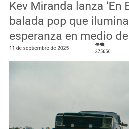
Kev Miranda lanza ‘En El
balada pop que ilumina 
esperanza en medio de
👁‍🗨
11 de septiembre de 2025
275656