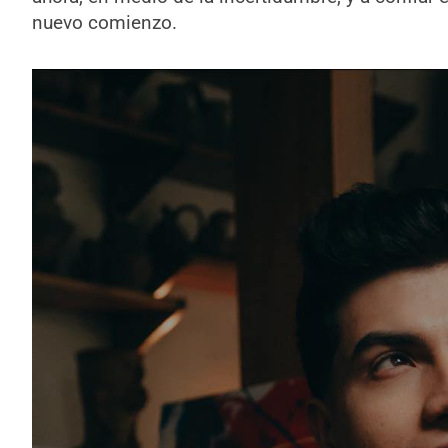
nuevo comienzo.