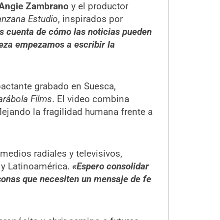
Angie Zambrano
y el productor
nzana Estudio
, inspirados por
 cuenta de cómo las noticias pueden
eza empezamos a escribir la
pactante grabado en Suesca,
arábola Films
. El video combina
lejando la fragilidad humana frente a
 medios radiales y televisivos,
y Latinoamérica.
«Espero consolidar
rsonas que necesiten un mensaje de fe