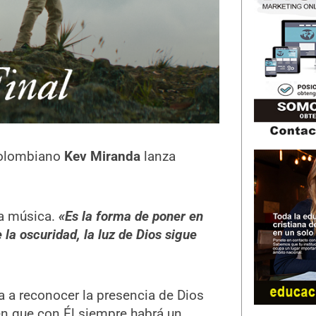
 colombiano
Kev Miranda
lanza
la música.
«Es la forma de poner en
 la oscuridad, la luz de Dios sigue
ta a reconocer la presencia de Dios
 en que con Él siempre habrá un