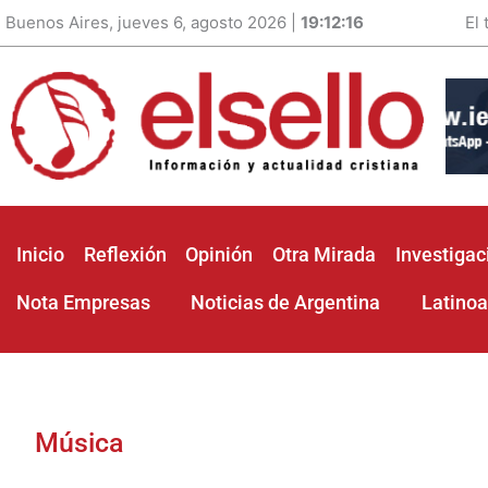
Buenos Aires, jueves 6, agosto 2026 |
19:12:18
El
Inicio
Reflexión
Opinión
Otra Mirada
Investigac
Nota Empresas
Noticias de Argentina
Latino
Música