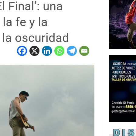
 Final’: una
la fe y la
 la oscuridad