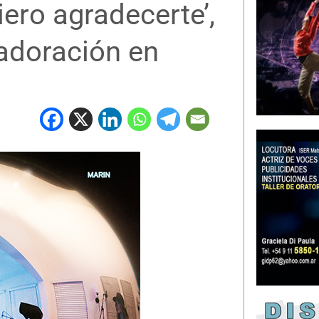
iero agradecerte’,
 adoración en