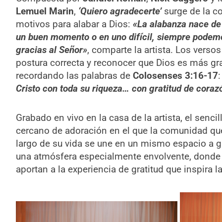
Lemuel Marin
,
‘Quiero agradecerte’
surge de la c
motivos para alabar a Dios:
«La alabanza nace de 
un buen momento o en uno difícil, siempre podemo
gracias al Señor»
, comparte la artista. Los versos
postura correcta y reconocer que Dios es más gra
recordando las palabras de
Colosenses 3:16-17
Cristo con toda su riqueza… con gratitud de coraz
Grabado en vivo en la casa de la artista, el senci
cercano de adoración en el que la comunidad 
largo de su vida se une en un mismo espacio a gl
una atmósfera especialmente envolvente, donde
aportan a la experiencia de gratitud que inspira l