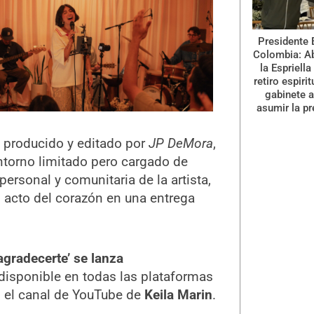
Presidente 
Colombia: A
la Espriella
retiro espiri
gabinete a
asumir la pr
o, producido y editado por
JP DeMora
,
torno limitado pero cargado de
 personal y comunitaria de la artista,
 acto del corazón en una entrega
agradecerte’ se lanza
disponible en todas las plataformas
en el canal de YouTube de
Keila Marin
.