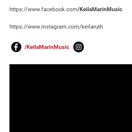
https://www.facebook.com
/KeilaMarinMusic
https://www.instagram.com/keilaruth
/KeilaMarinMusic