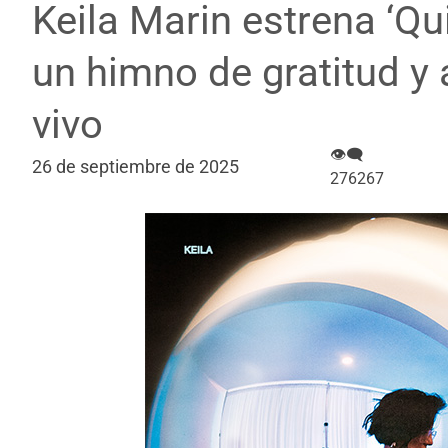
Keila Marin estrena ‘Qu
un himno de gratitud y
vivo
👁‍🗨
26 de septiembre de 2025
276267