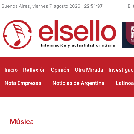
Buenos Aires, viernes 7, agosto 2026 |
22:51:38
El
Inicio
Reflexión
Opinión
Otra Mirada
Investigac
Nota Empresas
Noticias de Argentina
Latino
Música