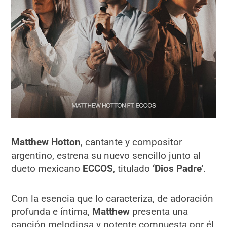
Matthew Hotton
, cantante y compositor
argentino, estrena su nuevo sencillo junto al
dueto mexicano
ECCOS
, titulado
‘Dios Padre’
.
Con la esencia que lo caracteriza, de adoración
profunda e íntima,
Matthew
presenta una
canción melodiosa y potente compuesta por él