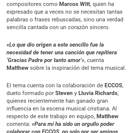
compositores como
Marcos Witt
, quien ha
expresado que a veces no se necesitan tantas
palabras o frases rebuscadas, sino una verdad
sencilla cantada con un corazón sincero.
«Lo que dio origen a este sencillo fue la
necesidad de tener una canción que repitiera
‘Gracias Padre por tanto amor’»
, cuenta
Matthew
sobre la inspiración del tema musical.
El tema cuenta con la colaboración de
ECCOS
,
dueto formado por
Steven
y
Lluvia Richards
,
quienes recientemente han ganado gran
influencia en la escena musical cristiana. Al
respecto de este trabajo en equipo,
Matthew
comenta:
«Para mí ha sido un orgullo poder
colaborar con ECCOS, no solo por ser amigos,