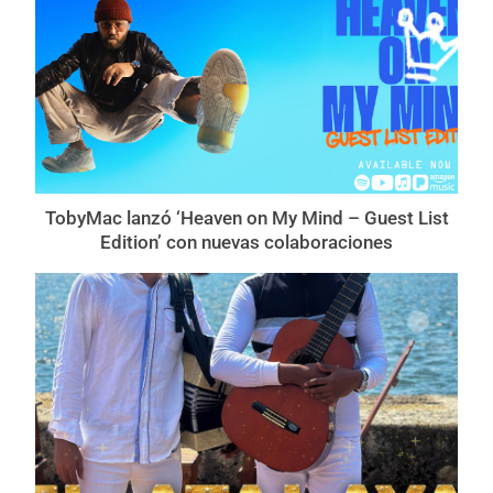
TobyMac lanzó ‘Heaven on My Mind – Guest List
Edition’ con nuevas colaboraciones