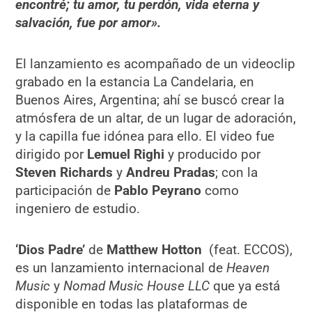
encontré; tu amor, tu perdón, vida eterna y
salvación, fue por amor».
El lanzamiento es acompañado de un videoclip
grabado en la estancia La Candelaria, en
Buenos Aires, Argentina; ahí se buscó crear la
atmósfera de un altar, de un lugar de adoración,
y la capilla fue idónea para ello. El video fue
dirigido por
Lemuel Righi
y producido por
Steven Richards
y
Andreu Pradas
; con la
participación de
Pablo Peyrano
como
ingeniero de estudio.
‘Dios Padre’
de
Matthew Hotton
(feat. ECCOS),
es un lanzamiento internacional de
Heaven
Music
y
Nomad Music House LLC
que ya está
disponible en todas las plataformas de