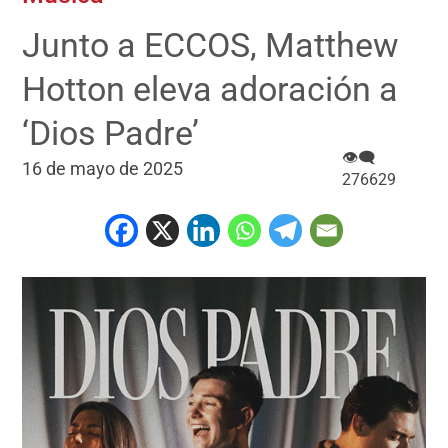
Junto a ECCOS, Matthew
Hotton eleva adoración a
‘Dios Padre’
👁‍🗨
16 de mayo de 2025
276629