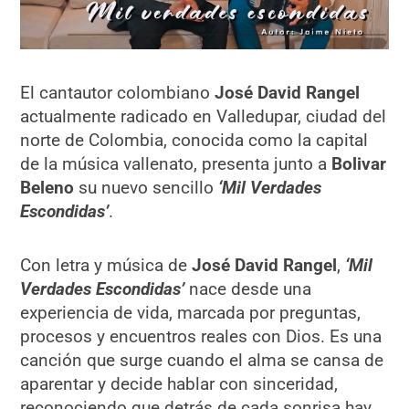
El cantautor colombiano
José David Rangel
actualmente radicado en Valledupar, ciudad del
norte de Colombia, conocida como la capital
de la música vallenato, presenta junto a
Bolivar
Beleno
su nuevo sencillo
‘Mil Verdades
Escondidas’
.
Con letra y música de
José David Rangel
,
‘Mil
Verdades Escondidas’
nace desde una
experiencia de vida, marcada por preguntas,
procesos y encuentros reales con Dios. Es una
canción que surge cuando el alma se cansa de
aparentar y decide hablar con sinceridad,
reconociendo que detrás de cada sonrisa hay