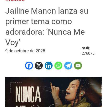
Jailine Manon lanza su
primer tema como
adoradora: ‘Nunca Me
Voy’
👁‍🗨
9 de octubre de 2025
276078