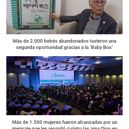
Más de 2.000 bebés abandonados tuvieron una
segunda oportunidad gracias a la ‘Baby Box’
Más de 1.500 mujeres fueron alcanzadas por un
mensaje que les recordó cuánto las ama Dios en