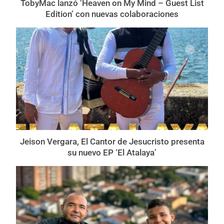
TobyMac lanzó ‘Heaven on My Mind – Guest List
Edition’ con nuevas colaboraciones
Jeison Vergara, El Cantor de Jesucristo presenta
su nuevo EP ‘El Atalaya’