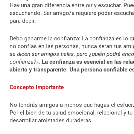
Hay una gran diferencia entre oír y escuchar. Pue
escuchando. Ser amigo/a requiere poder escuchar
para decir.
Debo ganarme la confianza: La confianza es lo qu
no confías en las personas, nunca serán tus am
se dicen ser amigos fieles, pero ¿quién podrá enc
confianza?».
La confianza es esencial en las rel
abierto y transparente. Una persona confiable e
Concepto Importante
No tendrás amigos a menos que hagas el esfuerzo
Por el bien de tu salud emocional, relacional y tu
desarrollar amistades duraderas.