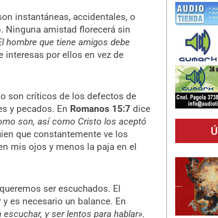
son instantáneas, accidentales, o
o. Ninguna amistad florecerá sin
El hombre que tiene amigos debe
interesas por ellos en vez de
 son críticos de los defectos de
des y pecados. En
Romanos 15:7
dice
como son, así como Cristo los aceptó
Ú
guien que constantemente ve los
 en mis ojos y menos la paja en el
queremos ser escuchados. El
y es necesario un balance. En
 escuchar, y ser lentos para hablar».