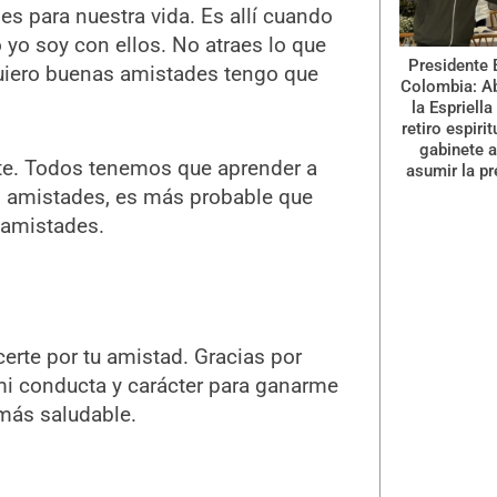
 para nuestra vida. Es allí cuando
yo soy con ellos. No atraes lo que
Presidente 
 quiero buenas amistades tengo que
Colombia: A
la Espriella
retiro espiri
gabinete a
nte. Todos tenemos que aprender a
asumir la pr
s amistades, es más probable que
 amistades.
erte por tu amistad. Gracias por
i conducta y carácter para ganarme
más saludable.