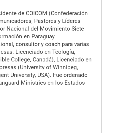
esidente de COICOM (Confederación
unicadores, Pastores y Líderes
dor Nacional del Movimiento Siete
formación en Paraguay.
ional, consultor y coach para varias
esas. Licenciado en Teología,
ible College, Canadá), Licenciado en
resas (University of Winnipeg,
nt University, USA). Fue ordenado
nguard Ministries en los Estados