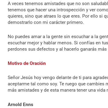
A veces tenemos amistades que no son saludables
tenemos que hacer una introspección y ver como 
quieres, sino que atraes lo que eres. Por ello si
demostrarlo con mi carácter primero.
No puedes amar a la gente sin escuchar a la ge
escuchar mejor y hablar menos. Si confías en tu
perdones sus defectos y al hacerlo ganarás más
Motivo de Oración
Señor Jesús hoy vengo delante de ti para agradec
aceptarme tal como soy. Te ruego que cambies m
más amistades y de esta manera tener una vida 
Arnold Enns