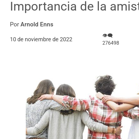
Importancia de la amis
Por
Arnold Enns
👁‍🗨
10 de noviembre de 2022
276498