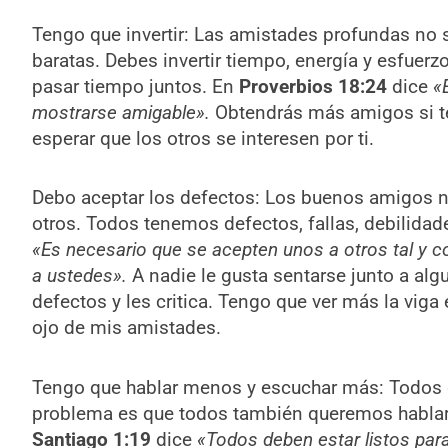
Tengo que invertir: Las amistades profundas no 
baratas. Debes invertir tiempo, energía y esfuerz
pasar tiempo juntos. En
Proverbios 18:24
dice
«
mostrarse amigable».
Obtendrás más amigos si te 
esperar que los otros se interesen por ti.
Debo aceptar los defectos: Los buenos amigos no
otros. Todos tenemos defectos, fallas, debilida
«Es necesario que se acepten unos a otros tal y 
a ustedes».
A nadie le gusta sentarse junto a al
defectos y les critica. Tengo que ver más la viga
ojo de mis amistades.
Tengo que hablar menos y escuchar más: Todos 
problema es que todos también queremos hablar 
Santiago 1:19
dice
«Todos deben estar listos para