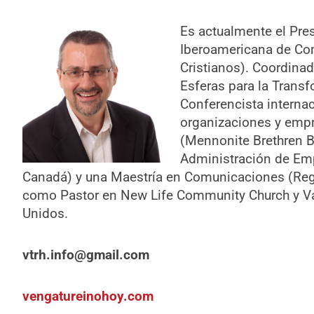
Es actualmente el Pr
Iberoamericana de Com
Cristianos). Coordina
Esferas para la Trans
Conferencista internac
organizaciones y empr
(Mennonite Brethren B
Administración de Emp
Canadá) y una Maestría en Comunicaciones (Rege
como Pastor en New Life Community Church y Va
Unidos.
vtrh.info@gmail.com
vengatureinohoy.com