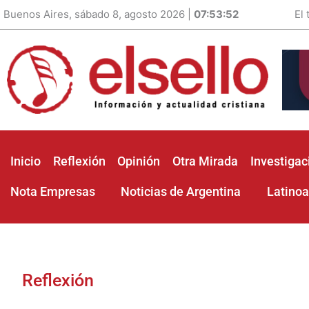
Buenos Aires, sábado 8, agosto 2026 |
07:53:53
El
Inicio
Reflexión
Opinión
Otra Mirada
Investigac
Nota Empresas
Noticias de Argentina
Latino
Reflexión