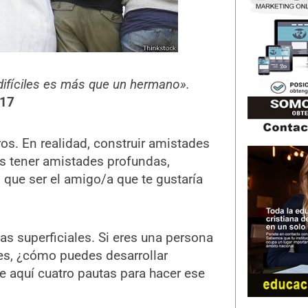
difíciles es más que un hermano».
:17
os. En realidad, construir amistades
res tener amistades profundas,
s que ser el amigo/a que te gustaría
nas superficiales. Si eres una persona
s, ¿cómo puedes desarrollar
e aquí cuatro pautas para hacer ese