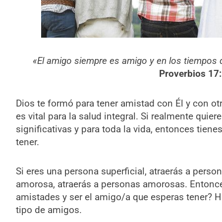
«El amigo siempre es amigo y en los tiempos 
Proverbios 17
Dios te formó para tener amistad con Él y con otr
es vital para la salud integral. Si realmente quie
significativas y para toda la vida, entonces tiene
tener.
Si eres una persona superficial, atraerás a perso
amorosa, atraerás a personas amorosas. Entonce
amistades y ser el amigo/a que esperas tener? H
tipo de amigos.