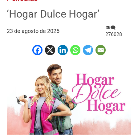
‘Hogar Dulce Hogar’
👁‍🗨
23 de agosto de 2025
276028