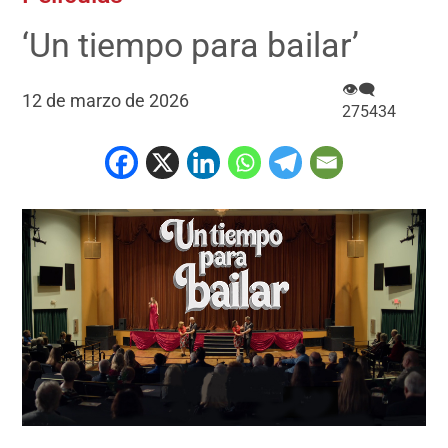
‘Un tiempo para bailar’
👁‍🗨
12 de marzo de 2026
275434