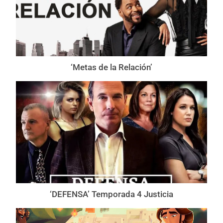
‘Metas de la Relación’
‘DEFENSA’ Temporada 4 Justicia