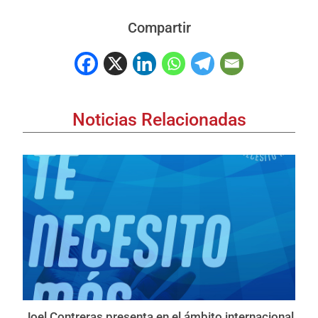
Compartir
Noticias Relacionadas
Joel Contreras presenta en el ámbito internacional