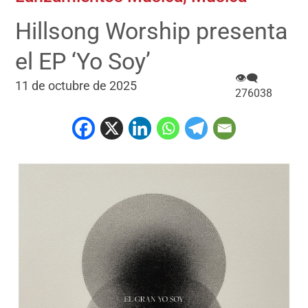
Hillsong Worship presenta
el EP ‘Yo Soy’
👁‍🗨
11 de octubre de 2025
276038