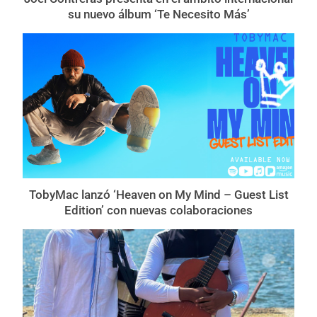
su nuevo álbum ‘Te Necesito Más’
TobyMac lanzó ‘Heaven on My Mind – Guest List
Edition’ con nuevas colaboraciones