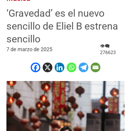
‘Gravedad’ es el nuevo
sencillo de Eliel B estrena
sencillo
👁‍🗨
7 de marzo de 2025
276623