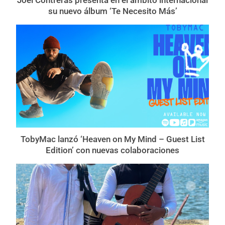
su nuevo álbum ‘Te Necesito Más’
TobyMac lanzó ‘Heaven on My Mind – Guest List
Edition’ con nuevas colaboraciones