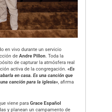
do en vivo durante un servicio
rección de
Andre Pillon
. Toda la
pósito de capturar la atmósfera real
pación activa de la congregación.
«Es
rabarla en casa. Es una canción que
una canción para la iglesia»
, afirma
que viene para
Grace Español
adas y planean un campamento de