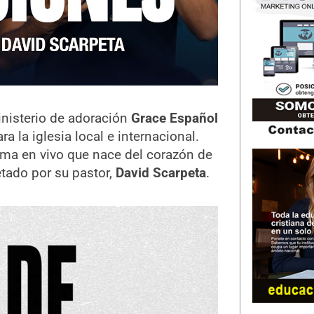
inisterio de adoración
Grace Español
 la iglesia local e internacional.
ema en vivo que nace del corazón de
tado por su pastor,
David Scarpeta
.