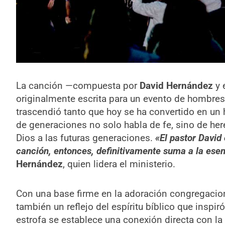
La canción —compuesta por
David Hernández
y 
originalmente escrita para un evento de hombres 
trascendió tanto que hoy se ha convertido en un
de generaciones no solo habla de fe, sino de here
Dios a las futuras generaciones.
«El pastor David 
canción, entonces, definitivamente suma a la esen
Hernández
, quien lidera el ministerio.
Con una base firme en la adoración congregacio
también un reflejo del espíritu bíblico que inspir
estrofa se establece una conexión directa con la 