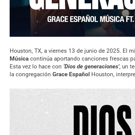
Houston, TX, a viernes 13 de junio de 2025. El m
Música
continúa aportando canciones frescas para
Esta vez lo hace con
‘Dios de generaciones’
, un t
la congregación
Grace Español
Houston, interpre