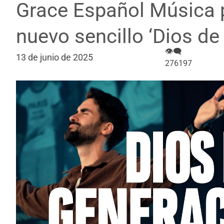
Grace Español Música 
nuevo sencillo ‘Dios de
👁‍🗨
13 de junio de 2025
276197