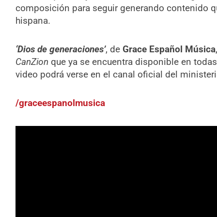
composición para seguir generando contenido que
hispana.
‘Dios de generaciones’
, de
Grace Español Música
CanZion
que ya se encuentra disponible en todas
video podrá verse en el canal oficial del ministe
/graceespanolmusica