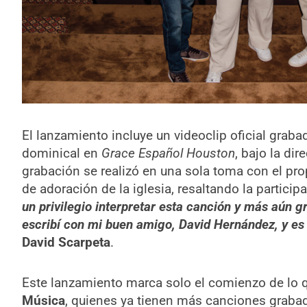
El lanzamiento incluye un videoclip oficial graba
dominical en
Grace Español Houston
, bajo la di
grabación se realizó en una sola toma con el pro
de adoración de la iglesia, resaltando la partici
un privilegio interpretar esta canción y más aún g
escribí con mi buen amigo, David Hernández, y es 
David Scarpeta
.
Este lanzamiento marca solo el comienzo de lo 
Música
, quienes ya tienen más canciones grab