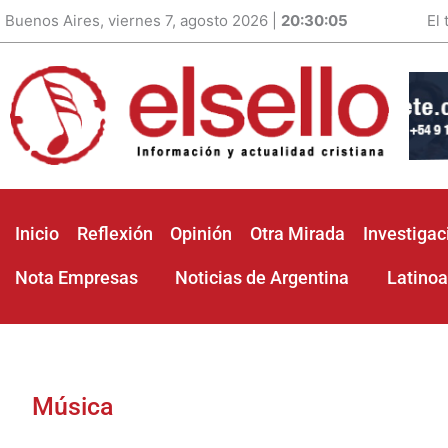
Buenos Aires, viernes 7, agosto 2026 |
20:30:06
El
Inicio
Reflexión
Opinión
Otra Mirada
Investigac
Nota Empresas
Noticias de Argentina
Latino
Música