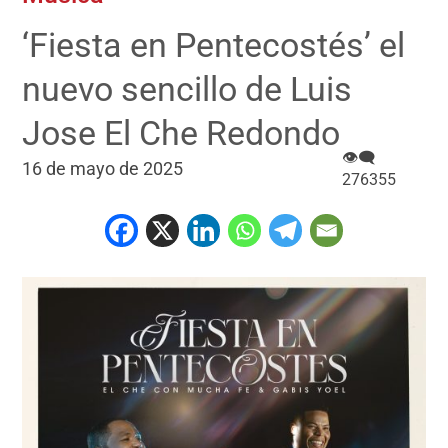
‘Fiesta en Pentecostés’ el
nuevo sencillo de Luis
Jose El Che Redondo
👁‍🗨
16 de mayo de 2025
276355