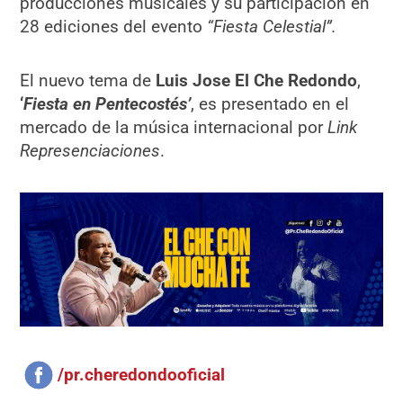
producciones musicales y su participación en
28 ediciones del evento
“Fiesta Celestial”.
El nuevo tema de
Luis Jose El Che Redondo
,
‘
Fiesta en Pentecostés’
, es presentado en el
mercado de la música internacional por
Link
Represenciaciones
.
/pr.cheredondooficial