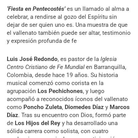
‘Fiesta en Pentecostés’
es un llamado al alma a
celebrar, a rendirse al gozo del Espíritu sin
dejar de ser quien uno es. Una muestra de que
el vallenato también puede ser altar, testimonio
y expresión profunda de fe
Luis José Redondo
, es pastor de la
Iglesia
Centro Cristiano de Fe Mundial
en Barranquilla,
Colombia, desde hace 19 años. Su historia
musical comenzó como corista en la
agrupación
Los Pechichones
, y luego
acompañó a reconocidos íconos del vallenato
como
Poncho Zuleta
,
Diomedes Díaz
y
Marcos
Díaz
. Tras su encuentro con Dios, formó parte
de
Los Hijos del Rey
y ha desarrollado una
sólida carrera como solista, con cuatro