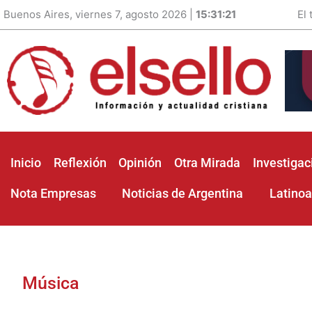
Buenos Aires, viernes 7, agosto 2026 |
15:31:23
El
Inicio
Reflexión
Opinión
Otra Mirada
Investigac
Nota Empresas
Noticias de Argentina
Latino
Música