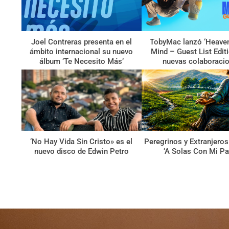
Joel Contreras presenta en el
TobyMac lanzó ‘Heave
ámbito internacional su nuevo
Mind – Guest List Edit
álbum ‘Te Necesito Más’
nuevas colaboraci
‘No Hay Vida Sin Cristo» es el
Peregrinos y Extranjeros
nuevo disco de Edwin Petro
‘A Solas Con Mi Pa