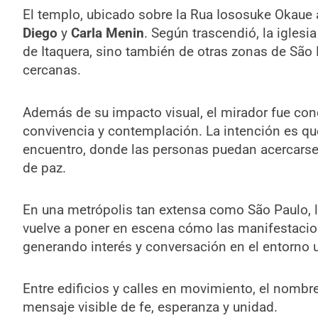
El templo, ubicado sobre la Rua Iososuke Okaue a
Diego
y
Carla Menin
. Según trascendió, la iglesi
de Itaquera, sino también de otras zonas de São
cercanas.
Además de su impacto visual, el mirador fue co
convivencia y contemplación. La intención es qu
encuentro, donde las personas puedan acercarse
de paz.
En una metrópolis tan extensa como São Paulo, l
vuelve a poner en escena cómo las manifestacio
generando interés y conversación en el entorno 
Entre edificios y calles en movimiento, el nomb
mensaje visible de fe, esperanza y unidad.