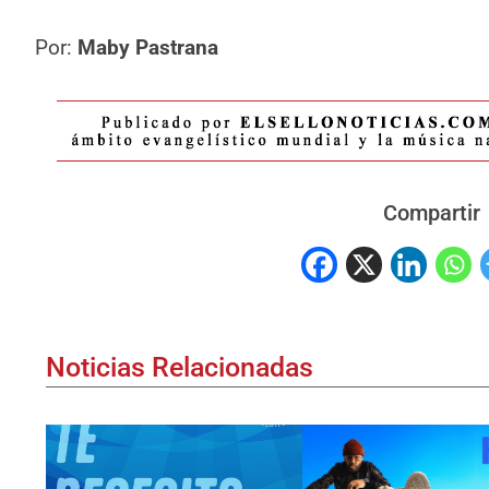
Por:
Maby Pastrana
Compartir
Noticias Relacionadas