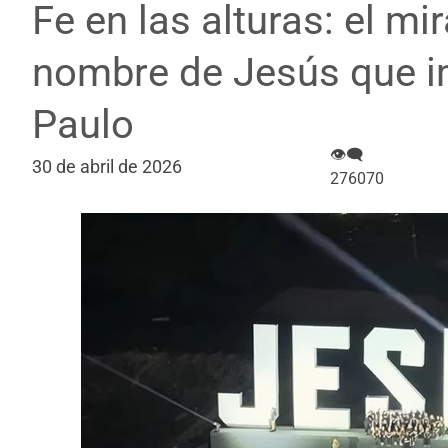
Fe en las alturas: el mi
nombre de Jesús que i
Paulo
👁‍🗨
30 de abril de 2026
276070