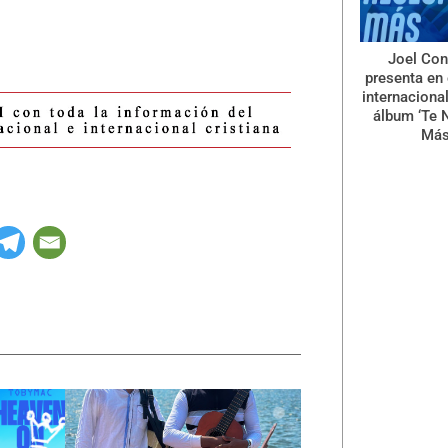
Joel Con
presenta en 
internaciona
álbum ‘Te 
Más