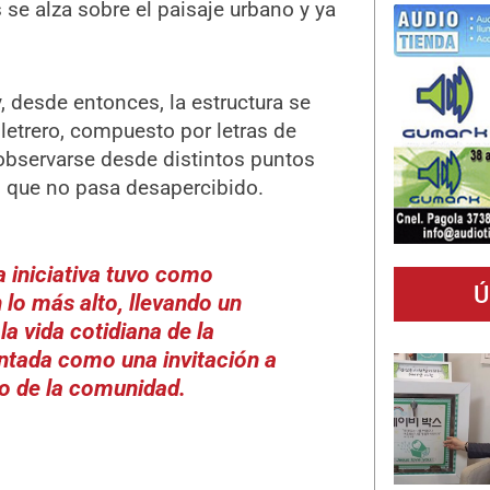
se alza sobre el paisaje urbano y ya
y, desde entonces, la estructura se
letrero, compuesto por letras de
bservarse desde distintos puntos
l que no pasa desapercibido.
a iniciativa tuvo como
Ú
 lo más alto, llevando un
a vida cotidiana de la
ntada como una invitación a
nto de la comunidad.