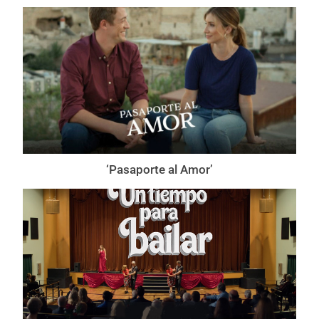
‘Pasaporte al Amor’