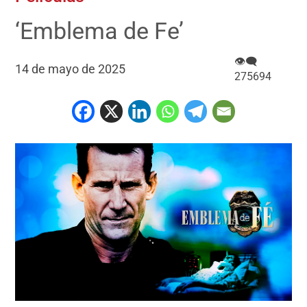
‘Emblema de Fe’
👁‍🗨
14 de mayo de 2025
275694