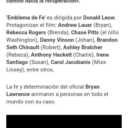
camino hacia la recuperación».
‘Emblema de Fe’
es dirigida por
Donald Leow
.
Protagonizan el film:
Andrew Lauer
(Bryan),
Rebecca Rogers
(Brenda),
Chase Pitts
(el niño
Washington),
Danny Vinson
(Johan),
Brandon
Seth Chinault
(Robert),
Ashley Bratcher
(Rebeca),
Anthony Hackett
(Charlie),
Irene
Santiago
(Susan),
Carol Jacobanis
(Miss
Linsey), entre otros.
La fe y determinación del oficial
Bryan
Lawrence
animaron a personas en todo el
mundo con su caso.