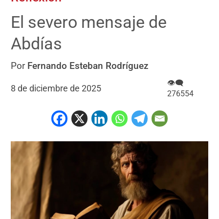
El severo mensaje de
Abdías
Por
Fernando Esteban Rodríguez
👁‍🗨
8 de diciembre de 2025
276554