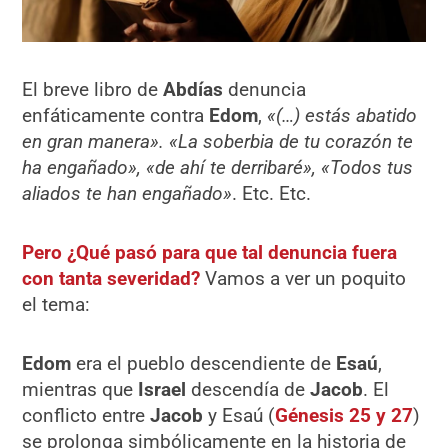
El breve libro de
Abdías
denuncia
enfáticamente contra
Edom
,
«(…) estás abatido
en gran manera». «La soberbia de tu corazón te
ha engañado», «de ahí te derribaré», «Todos tus
aliados te han engañado»
. Etc. Etc.
Pero ¿Qué pasó para que tal denuncia fuera
con tanta severidad?
Vamos a ver un poquito
el tema:
Edom
era el pueblo descendiente de
Esaú
,
mientras que
Israel
descendía de
Jacob
. El
conflicto entre
Jacob
y Esaú (
Génesis 25 y 27
)
se prolonga simbólicamente en la historia de