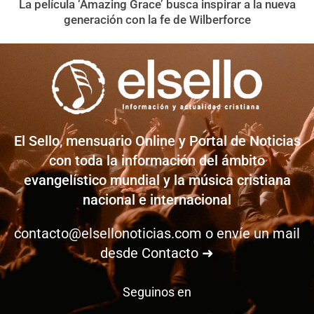
La película ‘Amazing Grace’ busca inspirar a la nueva
generación con la fe de Wilberforce
El Sello, mensuario Online y Portal de Noticias
con toda la información del ámbito
evangelístico mundial y la música cristiana
nacional e internacional
contacto@elsellonoticias.com
o envíe un mail
desde
Contacto ➜
Seguinos en