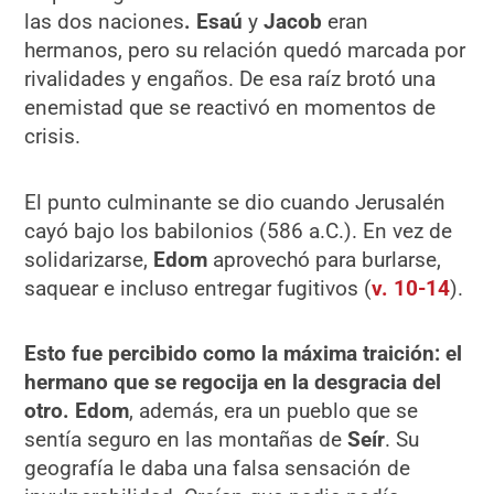
las dos naciones
. Esaú
y
Jacob
eran
hermanos, pero su relación quedó marcada por
rivalidades y engaños. De esa raíz brotó una
enemistad que se reactivó en momentos de
crisis.
El punto culminante se dio cuando Jerusalén
cayó bajo los babilonios (586 a.C.). En vez de
solidarizarse,
Edom
aprovechó para burlarse,
saquear e incluso entregar fugitivos (
v. 10-14
).
Esto fue percibido como la máxima traición: el
hermano que se regocija en la desgracia del
otro. Edom
, además, era un pueblo que se
sentía seguro en las montañas de
Seír
. Su
geografía le daba una falsa sensación de