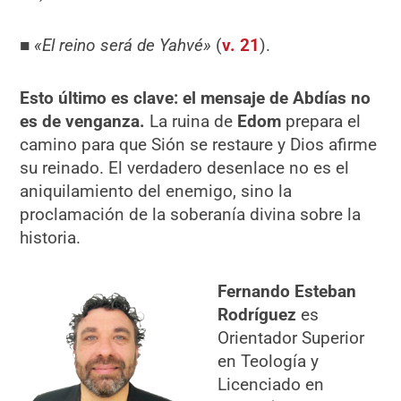
■
«El reino será de Yahvé»
(
v. 21
).
Esto último es clave: el mensaje de Abdías no
es de venganza.
La ruina de
Edom
prepara el
camino para que Sión se restaure y Dios afirme
su reinado. El verdadero desenlace no es el
aniquilamiento del enemigo, sino la
proclamación de la soberanía divina sobre la
historia.
Fernando Esteban
Rodríguez
es
Orientador Superior
en Teología y
Licenciado en