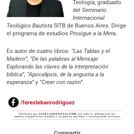
Teología, graduado
del
Seminario
Internacional
Teológico Bautista
SITB de Buenos Aires. Dirige
el programa de estudios
Prosigue a la Meta
.
Es autor de cuatro libros:
“Las Tablas y el
Madero”, “De las palabras al Mensaje:
Explorando las claves de la interpretación
bíblica”, “Apocalipsis, de la angustia a la
esperanza”
y
“Creer con razón”.
/ferestebanrodriguez
Compartir