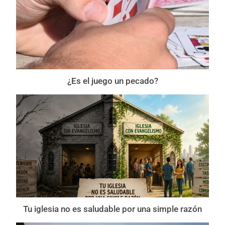
¿Es el juego un pecado?
Tu iglesia no es saludable por una simple razón