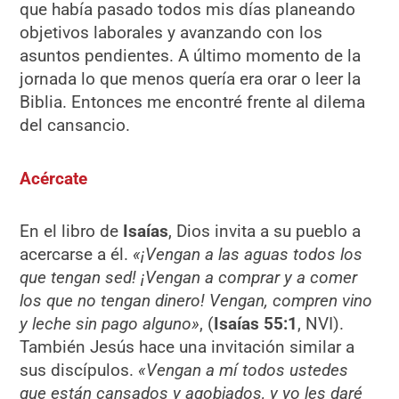
que había pasado todos mis días planeando
objetivos laborales y avanzando con los
asuntos pendientes. A último momento de la
jornada lo que menos quería era orar o leer la
Biblia. Entonces me encontré frente al dilema
del cansancio.
Acércate
En el libro de
Isaías
, Dios invita a su pueblo a
acercarse a él.
«¡Vengan a las aguas todos los
que tengan sed! ¡Vengan a comprar y a comer
los que no tengan dinero! Vengan, compren vino
y leche sin pago alguno»
, (
Isaías 55:1
, NVI).
También Jesús hace una invitación similar a
sus discípulos.
«Vengan a mí todos ustedes
que están cansados y agobiados, y yo les daré