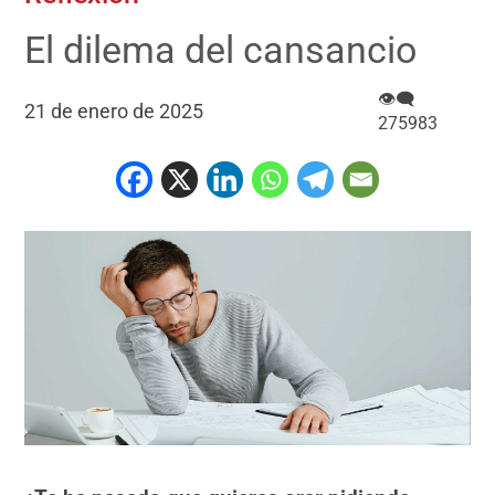
El dilema del cansancio
👁‍🗨
21 de enero de 2025
275983