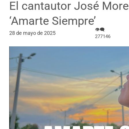
El cantautor José More
‘Amarte Siempre’
👁‍🗨
28 de mayo de 2025
277146