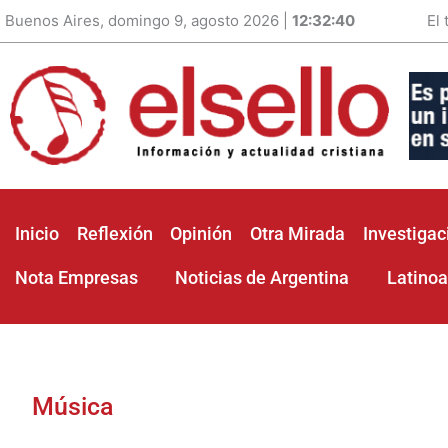
Buenos Aires, domingo 9, agosto 2026 |
12:32:42
El
Inicio
Reflexión
Opinión
Otra Mirada
Investigac
Nota Empresas
Noticias de Argentina
Latino
Música