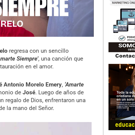
elo
regresa con un sencillo
Amarte Siempre’
, una canción que
tauración en el amor.
é Antonio Morelo Emery
,
‘Amarte
imonio de
José
. Luego de años de
un regalo de Dios, enfrentaron una
de la mano del Señor.