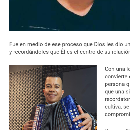
Fue en medio de ese proceso que Dios les dio un
y recordándoles que Él es el centro de su relació
Con una le
convierte 
persona q
que una s
recordato
cultiva, s
compromis