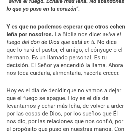
“aviva el fuego. Échale más leña. No abandones
lo que yo puse en tu corazón”.
Y es que no podemos esperar que otros echen
leña por nosotros.
La Biblia nos dice:
aviva el
fuego del don de Dios que está en ti.
No dice
que lo hará el pastor, el amigo, el cónyuge o el
hermano. Es un llamado personal. Es tu
decisión. El Señor ya encendió la llama. Ahora
nos toca cuidarla, alimentarla, hacerla crecer.
Hoy es el día de decidir que no vamos a dejar
que el fuego se apague. Hoy es el día de
levantarnos y echar más leña, de volver a arder
por las cosas de Dios, por los sueños que Él
nos dio, por las relaciones que nos confió, por
el propósito que puso en nuestras manos. Con