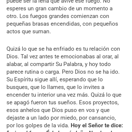
puede ser la leña que avive ese fuego. No
esperes un gran cambio de un momento a
otro. Los fuegos grandes comienzan con
pequeñas brasas encendidas, con pequeños
actos que suman.
Quizá lo que se ha enfriado es tu relación con
Dios. Tal vez antes te emocionabas al orar, al
alabar, al compartir Su Palabra, y hoy todo
parece rutina o carga. Pero Dios no se ha ido.
Su Espíritu sigue allí, esperando que lo
busques, que lo llames, que lo invites a
encender tu interior una vez más. Quizá lo que
se apagó fueron tus sueños. Esos proyectos,
esos anhelos que Dios puso en vos y que
dejaste a un lado por miedo, por cansancio,
por los golpes de la vida.
Hoy el Señor te dice: