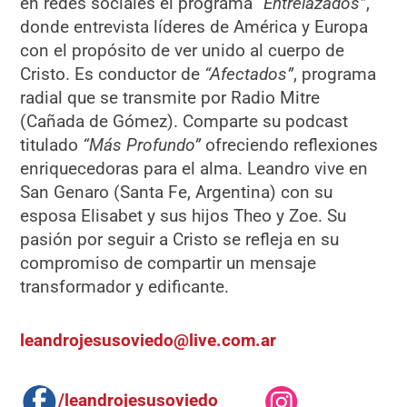
en redes sociales el programa
“Entrelazados”
,
donde entrevista líderes de América y Europa
con el propósito de ver unido al cuerpo de
Cristo. Es conductor de
“Afectados”
, programa
radial que se transmite por Radio Mitre
(Cañada de Gómez). Comparte su podcast
titulado
“Más Profundo”
ofreciendo reflexiones
enriquecedoras para el alma. Leandro vive en
San Genaro (Santa Fe, Argentina) con su
esposa Elisabet y sus hijos Theo y Zoe. Su
pasión por seguir a Cristo se refleja en su
compromiso de compartir un mensaje
transformador y edificante.
leandrojesusoviedo@live.com.ar
/leandrojesusoviedo