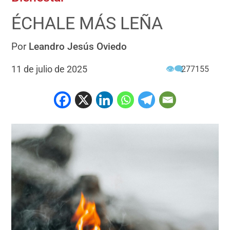
ÉCHALE MÁS LEÑA
Por
Leandro Jesús Oviedo
11 de julio de 2025
👁‍🗨
277155