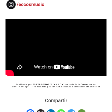
/eccosmusic
Compartir