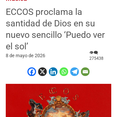
ECCOS proclama la
santidad de Dios en su
nuevo sencillo ‘Puedo ver
el sol’
👁‍🗨
8 de mayo de 2026
275438