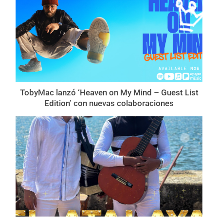
TobyMac lanzó ‘Heaven on My Mind – Guest List
Edition’ con nuevas colaboraciones