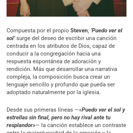
Compuesta por el propio
Steven
,
‘Puedo ver el
sol’
surge del deseo de escribir una canción
centrada en los atributos de Dios, capaz de
conducir a la congregación hacia una
respuesta espontánea de adoración y
rendición. Más que desarrollar una narrativa
compleja, la composición busca crear un
lenguaje sencillo y profundo que pueda ser
adoptado naturalmente por la iglesia.
Desde sus primeras líneas —«
Puedo ver el sol y
estrellas sin final, pero no hay rival ante tu
resplandor»
— la canción establece un contraste
entre la majestuosidad de la creación y la