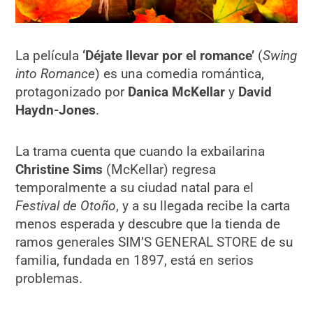
La película
‘Déjate llevar por el romance’
(
Swing
into Romance
) es una comedia romántica,
protagonizado por
Danica McKellar
y
David
Haydn-Jones
.
La trama cuenta que cuando la exbailarina
Christine Sims
(McKellar) regresa
temporalmente a su ciudad natal para el
Festival de Otoño
, y a su llegada recibe la carta
menos esperada y descubre que la tienda de
ramos generales SIM’S GENERAL STORE de su
familia, fundada en 1897, está en serios
problemas.