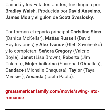
Canadá y los Estados Unidos, fue dirigida por
Bradley Walsh
. Producida por
David Anselmo
,
James Mou
y el guion de
Scott Sveslosky
.
Conforman el reparto principal
Christine Sims
(Danica McKellar),
Matías Russell
(David
Haydn-Jones) y
Alex Ivanov
(Gleb Savchenko)
y lo completan:
Señora Gregory
(Valerie
Boyle),
Janet
(Lisa Brown),
Roberto
(Jim
Calarco),
Mujer bailarina
(Sharona D’Ornellas),
Candace
(Michelle Chaqueta),
Taylor
(Taya
Messier),
Amanda
(Ipsita Pablo).
greatamericanfamily.com/movie/swing-into-
romance