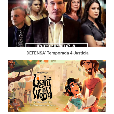
‘DEFENSA’ Temporada 4 Justicia