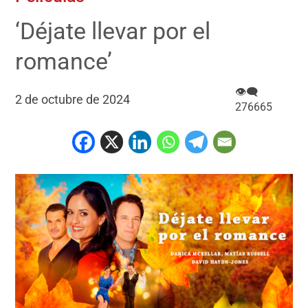
‘Déjate llevar por el
romance’
👁‍🗨
2 de octubre de 2024
276665