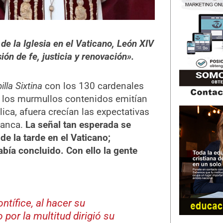
 de la Iglesia en el Vaticano, León XIV
ión de fe, justicia y renovación».
illa Sixtina
con los 130 cardenales
 y los murmullos contenidos emitían
lica, afuera crecían las expectativas
lanca.
La señal tan esperada se
de la tarde en el Vaticano;
bía concluido. Con ello la gente
tífice, al hacer su
 por la multitud dirigió su