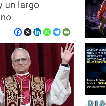
y un largo
ano