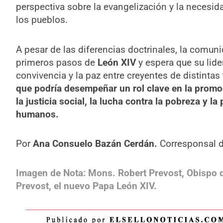
perspectiva sobre la evangelización y la necesid
los pueblos.
A pesar de las diferencias doctrinales, la comun
primeros pasos de
León XIV
y espera que su lide
convivencia y la paz entre creyentes de distintas
que podría desempeñar un rol clave en la prom
la justicia social, la lucha contra la pobreza y l
humanos.
Por
Ana Consuelo Bazán Cerdán.
Corresponsal de
Imagen de Nota: Mons. Robert Prevost, Obispo de
Prevost, el nuevo Papa León XIV.