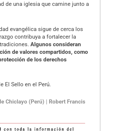
ad de una iglesia que camine junto a
idad evangélica sigue de cerca los
razgo contribuya a fortalecer la
 tradiciones.
Algunos consideran
oción de valores compartidos, como
a protección de los derechos
 El Sello en el Perú.
 Chiclayo (Perú) | Robert Francis