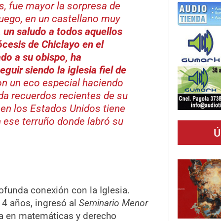
as, fue mayor la sorpresa de
uego, en un castellano muy
 un saludo a todos aquellos
ócesis de Chiclayo en el
do a su obispo, ha
guir siendo la iglesia fiel de
n un eco especial haciendo
da recuerdos recientes de su
 en los Estados Unidos tiene
n ese terruño donde labró su
Ú
funda conexión con la Iglesia.
 14 años, ingresó al
Seminario Menor
a en matemáticas y derecho