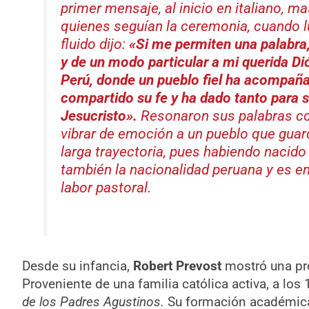
primer mensaje, al inicio en italiano, m
quienes seguían la ceremonia, cuando l
fluido dijo:
«Si me permiten una palabra,
y de un modo particular a mi querida Di
Perú, donde un pueblo fiel ha acompaña
compartido su fe y ha dado tanto para se
Jesucristo».
Resonaron sus palabras co
vibrar de emoción a un pueblo que guar
larga trayectoria, pues habiendo nacido
también la nacionalidad peruana y es e
labor pastoral.
Desde su infancia,
Robert Prevost
mostró una pro
Proveniente de una familia católica activa, a los
de los Padres Agustinos.
Su formación académic