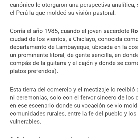
canónico le otorgaron una perspectiva analítica,
el Perú la que moldeó su visión pastoral.
Corría el año 1985, cuando el joven sacerdote
Ro
ciudad de los vientos, a Chiclayo, conocida como 
departamento de Lambayeque, ubicada en la costa
un prominente litoral, de gente sencilla, en donde
compás de la guitarra y el cajón y donde se come
platos preferidos).
Esta tierra del comercio y el mestizaje lo recibi
ni ceremonias, solo con el fervor sincero de lo
en ese escenario donde su vocación se vio molde
comunidades rurales, entre la fe del pueblo y lo
vulnerables.