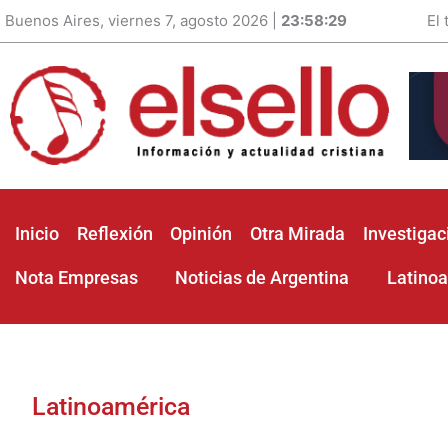
Buenos Aires, viernes 7, agosto 2026 |
23:58:31
El
Inicio
Reflexión
Opinión
Otra Mirada
Investigac
Nota Empresas
Noticias de Argentina
Latino
Latinoamérica