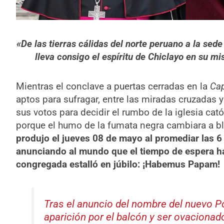
«De las tierras cálidas del norte peruano a la sede
lleva consigo el espíritu de Chiclayo en su mis
Mientras el conclave a puertas cerradas en la
Cap
aptos para sufragar, entre las miradas cruzadas
sus votos para decidir el rumbo de la iglesia cató
porque el humo de la fumata negra cambiara a b
produjo el jueves 08 de mayo al promediar las 6 
anunciando al mundo que el tiempo de espera ha
congregada estalló en júbilo: ¡Habemus Papam!
Tras el anuncio del nombre del nuevo Pon
aparición por el balcón y ser ovacionado