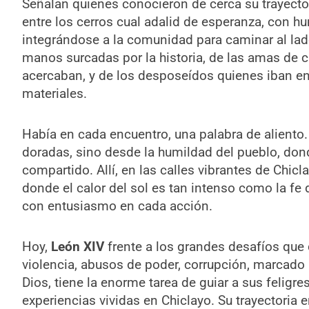
Señalan quienes conocieron de cerca su trayecto
entre los cerros cual adalid de esperanza, con 
integrándose a la comunidad para caminar al lad
manos surcadas por la historia, de las amas de 
acercaban, y de los desposeídos quienes iban en
materiales.
Había en cada encuentro, una palabra de aliento.
doradas, sino desde la humildad del pueblo, dond
compartido. Allí, en las calles vibrantes de Chicla
donde el calor del sol es tan intenso como la fe 
con entusiasmo en cada acción.
Hoy,
León XIV
frente a los grandes desafíos qu
violencia, abusos de poder, corrupción, marcado 
Dios, tiene la enorme tarea de guiar a sus feligre
experiencias vividas en Chiclayo. Su trayectoria e