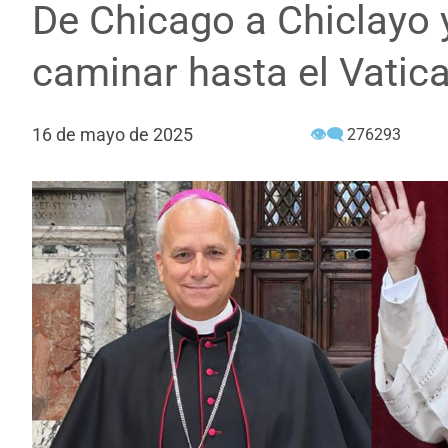
De Chicago a Chiclayo 
caminar hasta el Vatic
16 de mayo de 2025
👁‍🗨
276293