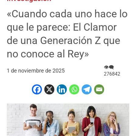
«Cuando cada uno hace lo
que le parece: El Clamor
de una Generación Z que
no conoce al Rey»
👁‍🗨
1 de noviembre de 2025
276842