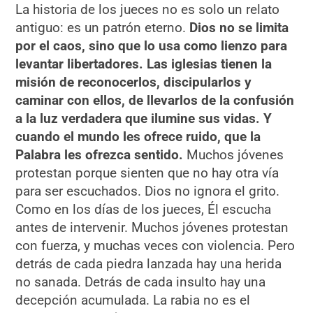
La historia de los jueces no es solo un relato
antiguo: es un patrón eterno.
Dios no se limita
por el caos, sino que lo usa como lienzo para
levantar libertadores. Las iglesias tienen la
misión de reconocerlos, discipularlos y
caminar con ellos, de llevarlos de la confusión
a la luz verdadera que ilumine sus vidas. Y
cuando el mundo les ofrece ruido, que la
Palabra les ofrezca sentido.
Muchos jóvenes
protestan porque sienten que no hay otra vía
para ser escuchados. Dios no ignora el grito.
Como en los días de los jueces, Él escucha
antes de intervenir. Muchos jóvenes protestan
con fuerza, y muchas veces con violencia. Pero
detrás de cada piedra lanzada hay una herida
no sanada. Detrás de cada insulto hay una
decepción acumulada. La rabia no es el