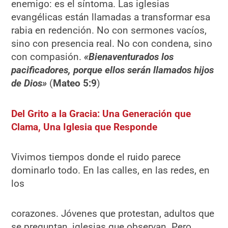
enemigo: es el síntoma. Las iglesias
evangélicas están llamadas a transformar esa
rabia en redención. No con sermones vacíos,
sino con presencia real. No con condena, sino
con compasión.
«Bienaventurados los
pacificadores, porque ellos serán llamados hijos
de Dios»
(
Mateo 5:9
)
Del Grito a la Gracia: Una Generación que
Clama, Una Iglesia que Responde
Vivimos tiempos donde el ruido parece
dominarlo todo. En las calles, en las redes, en
los
corazones. Jóvenes que protestan, adultos que
se preguntan, iglesias que observan. Pero