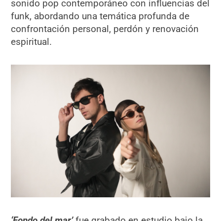
sonido pop contemporáneo con influencias del
funk, abordando una temática profunda de
confrontación personal, perdón y renovación
espiritual.
‘Fondo del mar’
fue grabado en estudio bajo la