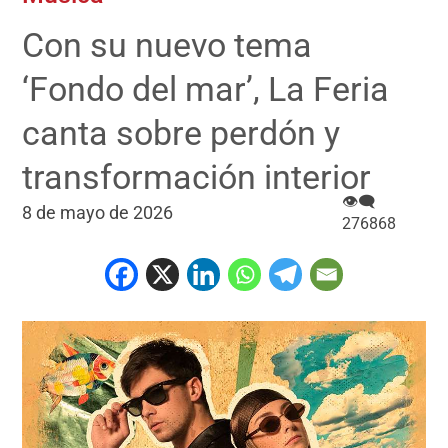
Con su nuevo tema
‘Fondo del mar’, La Feria
canta sobre perdón y
transformación interior
👁‍🗨
8 de mayo de 2026
276868