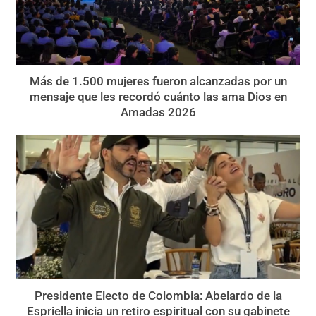
Más de 1.500 mujeres fueron alcanzadas por un
mensaje que les recordó cuánto las ama Dios en
Amadas 2026
Presidente Electo de Colombia: Abelardo de la
Espriella inicia un retiro espiritual con su gabinete