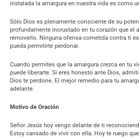
instalada la amargura en nuestra vida es como u
Sólo Dios es plenamente consciente de su potenc
profundamente incrustado en tu corazón que el 
removerlo. Ninguna ofensa cometida contra ti es
pueda permitirte perdonar.
Cuando permites que la amargura crezca en tu vid
puede liberarte. Si eres honesto ante Dios, admit
Dios te perdone. El mejor remedio para tu amargur
adelante.
Motivo de Oración
Señor Jesús hoy vengo delante de ti reconociend
Estoy cansado de vivir con ella. Hoy te ruego qu