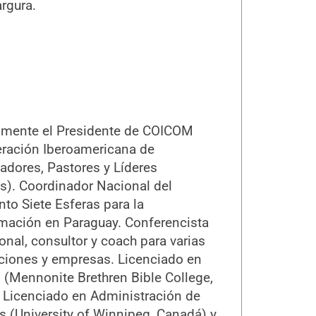
rgura.
lmente el Presidente de COICOM
ración Iberoamericana de
dores, Pastores y Líderes
os). Coordinador Nacional del
to Siete Esferas para la
mación en Paraguay. Conferencista
onal, consultor y coach para varias
ciones y empresas. Licenciado en
, (Mennonite Brethren Bible College,
 Licenciado en Administración de
 (University of Winnipeg, Canadá) y