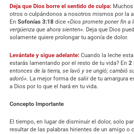
Deja que Dios borre el sentido de culpa:
Muchos 
otros o culpándonos a nosotros mismos por la 
En
Sofonías 3:18
dice
«Dios promete poner fin a l
vergüenza que ahora sienten».
Deja que Dios pueda
solamente quiere prolongar tu agonía de dolor.
Levántate y sigue adelante:
Cuando la leche est
estarás lamentando por el resto de tu vida? En
2
entonces de la tierra, se lavó y se ungió; cambió s
adoró».
La mejor forma de salir de tu amargura es
a Dios por lo que el hará en tu vida.
Concepto Importante
El tiempo, en lugar de disminuir el dolor, solo p
resultar de las palabras hirientes de un amigo o