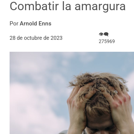
Combatir la amargura
Por
Arnold Enns
👁‍🗨
28 de octubre de 2023
275969