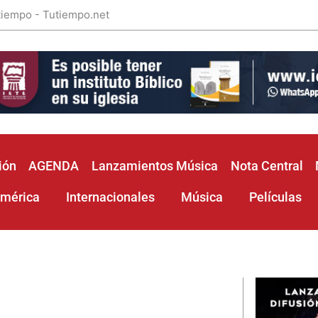
 tiempo - Tutiempo.net
ión
AGENDA
Lanzamientos Música
Nota Central
américa
Internacionales
Música
Películas