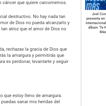
n cáncer que quiere carcomernos.
Joel Con
ial destructivo. No hay nada tan
presenta en 
amor de Dios no pueda alcanzarlo y
internaciona
álbum ‘Te 
 tan atroz que el amor de Dios no
Más
a, rechazas la gracia de Dios que
irás la amargura y permitirás que
a es perdonar, levantarte y seguir
o que estoy lleno de amargura.
e puedas sanar mis heridas del