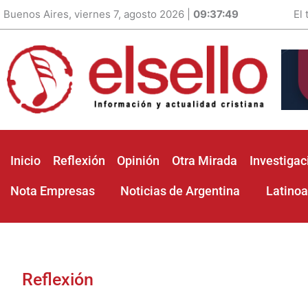
Buenos Aires, viernes 7, agosto 2026 |
09:37:51
El
Inicio
Reflexión
Opinión
Otra Mirada
Investigac
Nota Empresas
Noticias de Argentina
Latino
Reflexión