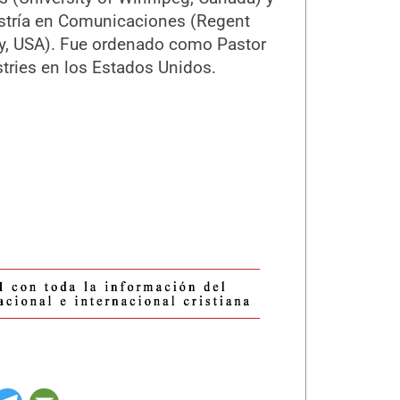
tría en Comunicaciones (Regent
ty, USA). Fue ordenado como Pastor
ries en los Estados Unidos.