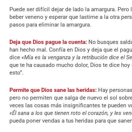
Puede ser difícil dejar de lado la amargura. Per
beber veneno y esperar que lastime a la otra pe
pasos para eliminar la amargura.
Deja que Dios pague la cuenta:
No busques salda
han hecho mal. Confía en Dios y deja que el pagu
dice
«
Mía es la venganza y la retribución dice el S
que te ha causado mucho dolor, Dios te dice hoy
esto”.
Permite que Dios sane las heridas:
Hay personas 
pero no permiten que salga de nuevo el sol sobr
veces las cosas más insignificantes te pueden vo
«Él sana a los que tienen roto el corazón, y les ven
pueda poner vendas a tus heridas para que sanen