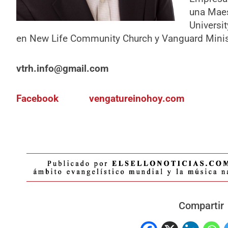
una Maes
Universi
en New Life Community Church y Vanguard Minist
vtrh.info@gmail.com
Facebook
vengatureinohoy.com
Compartir