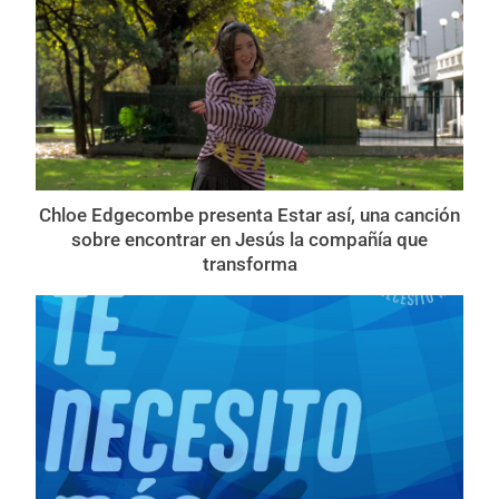
Chloe Edgecombe presenta Estar así, una canción
sobre encontrar en Jesús la compañía que
transforma