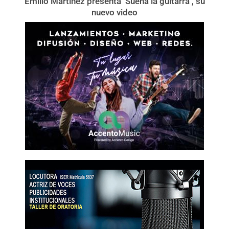
Emilio Martínez presenta ‘Suena la guitarra’, su
nuevo video