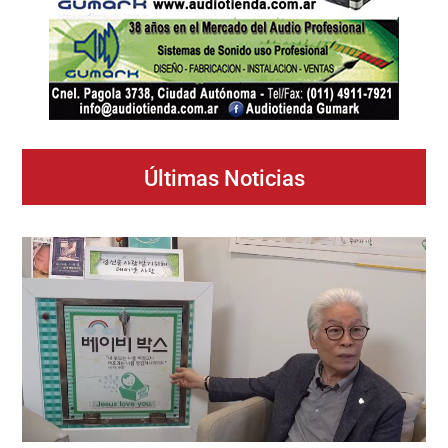
Últimas Noticias