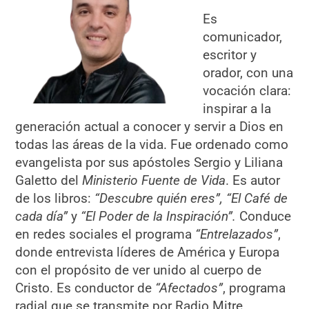
Es
comunicador,
escritor y
orador, con una
vocación clara:
inspirar a la
generación actual a conocer y servir a Dios en
todas las áreas de la vida. Fue ordenado como
evangelista por sus apóstoles Sergio y Liliana
Galetto del
Ministerio Fuente de Vida
. Es autor
de los libros:
“Descubre quién eres”, “El Café de
cada día”
y
“El Poder de la Inspiración”.
Conduce
en redes sociales el programa
“Entrelazados”
,
donde entrevista líderes de América y Europa
con el propósito de ver unido al cuerpo de
Cristo. Es conductor de
“Afectados”
, programa
radial que se transmite por Radio Mitre