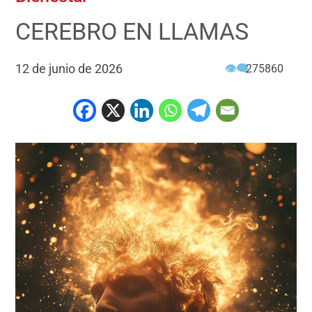
CEREBRO EN LLAMAS
12 de junio de 2026
👁‍🗨
275860