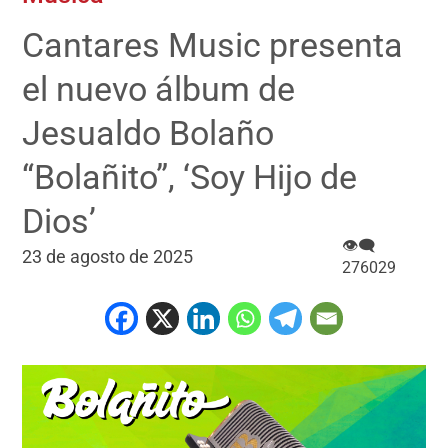
Cantares Music presenta
el nuevo álbum de
Jesualdo Bolaño
“Bolañito”, ‘Soy Hijo de
Dios’
👁‍🗨
23 de agosto de 2025
276029