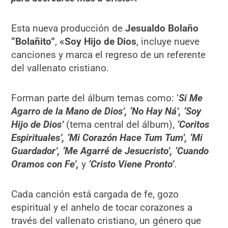
Esta nueva producción de
Jesualdo Bolaño
“Bolañito”
,
«Soy Hijo de Dios
, incluye nueve
canciones y marca el regreso de un referente
del vallenato cristiano.
Forman parte del álbum temas como: ‘
Si Me
Agarro de la Mano de Dios’, ‘No Hay Ná’, ‘Soy
Hijo de Dios’
(tema central del álbum),
‘Coritos
Espirituales’, ‘Mi Corazón Hace Tum Tum’, ‘Mi
Guardador’, ‘Me Agarré de Jesucristo’, ‘Cuando
Oramos con Fe’,
y
‘Cristo Viene Pronto’
.
Cada canción está cargada de fe, gozo
espiritual y el anhelo de tocar corazones a
través del vallenato cristiano, un género que