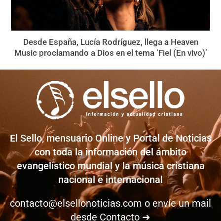
Desde España, Lucía Rodríguez, llega a Heaven
Music proclamando a Dios en el tema ‘Fiel (En vivo)’
El Sello, mensuario Online y Portal de Noticias
con toda la información del ámbito
evangelístico mundial y la música cristiana
nacional e internacional
contacto@elsellonoticias.com
o envíe un mail
desde
Contacto ➜