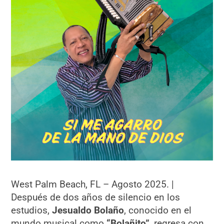
West Palm Beach, FL – Agosto 2025. |
Después de dos años de silencio en los
estudios,
Jesualdo Bolaño
, conocido en el
mundo musical como
“Bolañito”
, regresa con