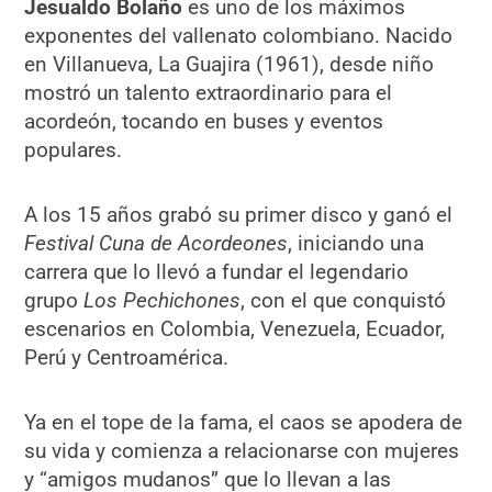
Jesualdo Bolaño
es uno de los máximos
exponentes del vallenato colombiano. Nacido
en Villanueva, La Guajira (1961), desde niño
mostró un talento extraordinario para el
acordeón, tocando en buses y eventos
populares.
A los 15 años grabó su primer disco y ganó el
Festival Cuna de Acordeones
, iniciando una
carrera que lo llevó a fundar el legendario
grupo
Los Pechichones
, con el que conquistó
escenarios en Colombia, Venezuela, Ecuador,
Perú y Centroamérica.
Ya en el tope de la fama, el caos se apodera de
su vida y comienza a relacionarse con mujeres
y “amigos mudanos” que lo llevan a las