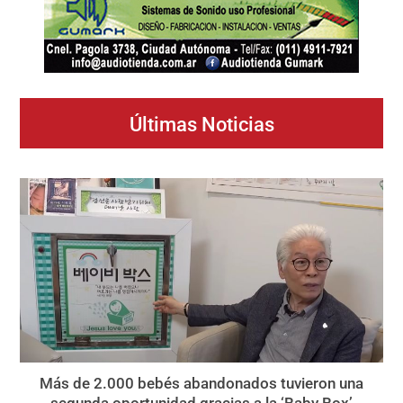
Últimas Noticias
Más de 2.000 bebés abandonados tuvieron una
segunda oportunidad gracias a la ‘Baby Box’