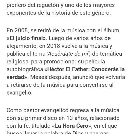
pionero del reguetón y uno de los mayores
exponentes de la historia de este género.​
En 2008, se retiró de la música con el álbum
«El juicio final»
. Luego de varios años de
alejamiento, en 2018 vuelve a la música y
publica el tema
‘Acuérdate de mí’,
de temática
religiosa, para promocionar su película
autobiográfica «
Héctor El Father: Conocerás la
verdad»
. Meses después, anunció que volvería
a retirarse de la música para convertirse al
evangelio. ​
Como pastor evangélico regresa a la música
con su primer disco en 13 años, relacionado
con la fe, titulado
«La Hora Cero»
, en el que
busca llevar la palabra de Dios y acercar