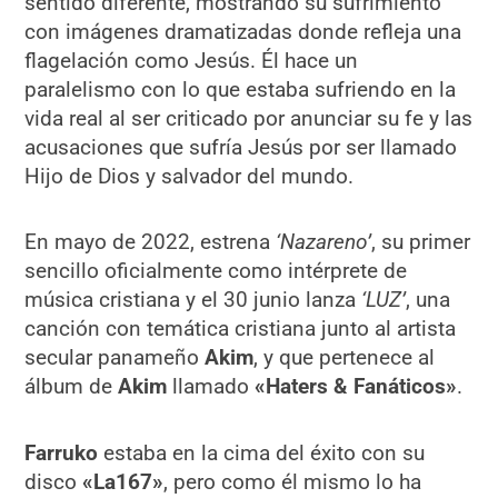
sentido diferente, mostrando su sufrimiento
con imágenes dramatizadas donde refleja una
flagelación como Jesús. Él hace un
paralelismo con lo que estaba sufriendo en la
vida real al ser criticado por anunciar su fe y las
acusaciones que sufría Jesús por ser llamado
Hijo de Dios y salvador del mundo.
En mayo de 2022, estrena
‘Nazareno’
, su primer
sencillo oficialmente como intérprete de
música cristiana y el 30 junio lanza
‘LUZ’
, una
canción con temática cristiana junto al artista
secular panameño
Akim
, y que pertenece al
álbum de
Akim
llamado
«
Haters & Fanáticos»
.
Farruko
estaba en la cima del éxito con su
disco
«La167»
, pero como él mismo lo ha