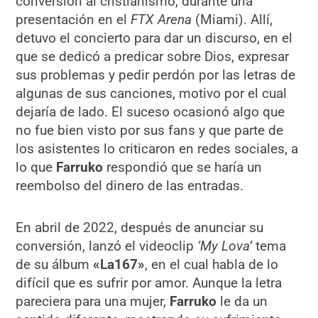
conversión al cristianismo, durante una
presentación en el
FTX Arena
(Miami). Allí,
detuvo el concierto para dar un discurso, en el
que se dedicó a predicar sobre Dios, expresar
sus problemas y pedir perdón por las letras de
algunas de sus canciones, motivo por el cual
dejaría de lado. El suceso ocasionó algo que
no fue bien visto por sus fans y que parte de
los asistentes lo criticaron en redes sociales, a
lo que
Farruko
respondió que se haría un
reembolso del dinero de las entradas.
En abril de 2022, después de anunciar su
conversión, lanzó el videoclip
‘My Lova’
tema
de su álbum
«La167»
, en el cual habla de lo
difícil que es sufrir por amor. Aunque la letra
pareciera para una mujer,
Farruko
le da un