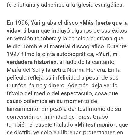
fe cristiana y adherirse a la iglesia evangélica.
En 1996, Yuri graba el disco
«Más fuerte que la
vida»
, álbum que incluyó algunos de sus éxitos
en versión ranchera y la canción cristiana que
le dio nombre al material discográfico. Durante
1997 filmó la cinta autobiográfica,
«Yuri, mi
verdadera historia»
, al lado de la cantante
María del Sol y la actriz Norma Herrera. En la
película refleja su infelicidad a pesar de sus
triunfos, fama y dinero. Además, deja ver lo
frívolo del medio del espectáculo, cosa que
causó polémica en su momento de
lanzamiento. Empezó a dar testimonio de su
conversión en infinidad de foros. Grabó
también el casete titulado
«Mi testimonio»
, que
se distribuye solo en librerías protestantes en