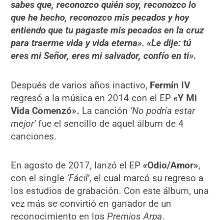
sabes que, reconozco quién soy, reconozco lo
que he hecho, reconozco mis pecados y hoy
entiendo que tu pagaste mis pecados en la cruz
para traerme vida y vida eterna».
«Le dije: tú
eres mi Señor, eres mi salvador, confío en ti».
Después de varios años inactivo,
Fermín IV
regresó a la música en 2014 con el EP
«
Y Mi
Vida Comenzó».
La canción
‘No podría estar
mejor’
fue el sencillo de aquel álbum de 4
canciones.
En agosto de 2017, lanzó el EP
«
Odio/Amor»
,
con el single
‘Fácil’
, el cual marcó su regreso a
los estudios de grabación. ​Con este álbum, una
vez más se convirtió en ganador de un
reconocimiento en los
Premios Arpa
.