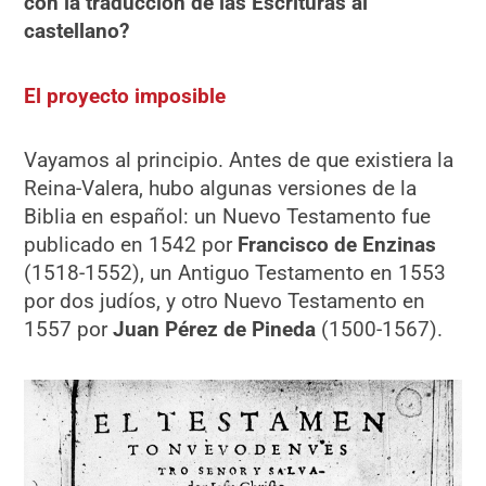
con la traducción de las Escrituras al
castellano?
El proyecto imposible
Vayamos al principio. Antes de que existiera la
Reina-Valera, hubo algunas versiones de la
Biblia en español: un Nuevo Testamento fue
publicado en 1542 por
Francisco de Enzinas
(1518-1552), un Antiguo Testamento en 1553
por dos judíos, y otro Nuevo Testamento en
1557 por
Juan Pérez de Pineda
(1500-1567).