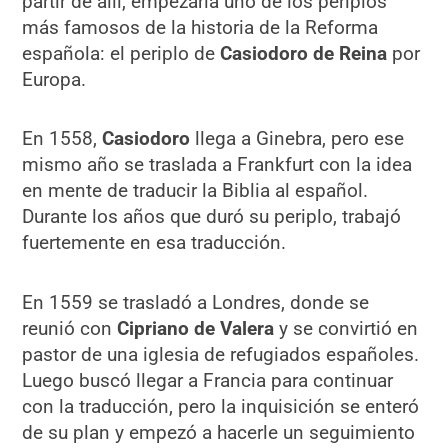
partir de allí, empezaría uno de los periplos
más famosos de la historia de la Reforma
española: el periplo de
Casiodoro de Reina
por
Europa.
En 1558,
Casiodoro
llega a Ginebra, pero ese
mismo año se traslada a Frankfurt con la idea
en mente de traducir la Biblia al español.
Durante los años que duró su periplo, trabajó
fuertemente en esa traducción.
En 1559 se trasladó a Londres, donde se
reunió con
Cipriano de Valera
y se convirtió en
pastor de una iglesia de refugiados españoles.
Luego buscó llegar a Francia para continuar
con la traducción, pero la inquisición se enteró
de su plan y empezó a hacerle un seguimiento