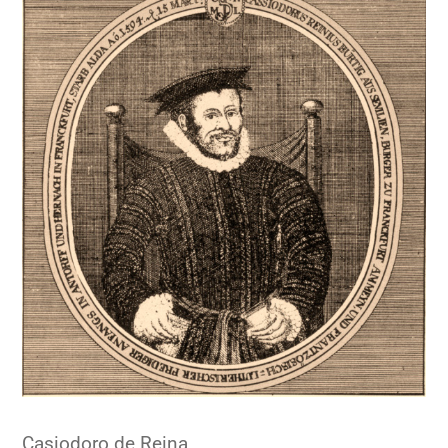
Casiodoro de Reina