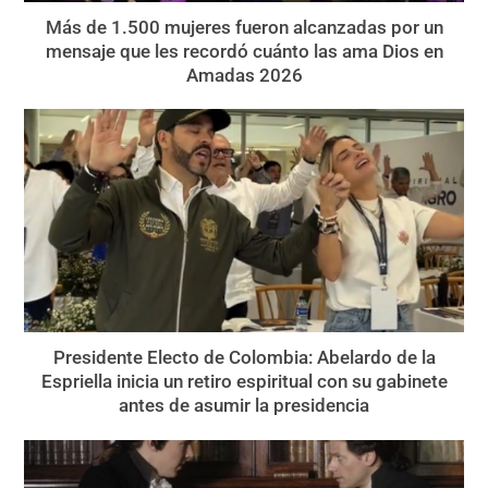
Más de 1.500 mujeres fueron alcanzadas por un
mensaje que les recordó cuánto las ama Dios en
Amadas 2026
Presidente Electo de Colombia: Abelardo de la
Espriella inicia un retiro espiritual con su gabinete
antes de asumir la presidencia