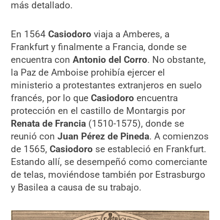
más detallado.
En 1564
Casiodoro
viaja a Amberes, a
Frankfurt y finalmente a Francia, donde se
encuentra con
Antonio del Corro
. No obstante,
la Paz de Amboise prohibía ejercer el
ministerio a protestantes extranjeros en suelo
francés, por lo que
Casiodoro
encuentra
protección en el castillo de Montargis por
Renata de Francia
(1510-1575), donde se
reunió con
Juan Pérez de Pineda
. A comienzos
de 1565,
Casiodoro
se estableció en Frankfurt.
Estando allí, se desempeñó como comerciante
de telas, moviéndose también por Estrasburgo
y Basilea a causa de su trabajo.