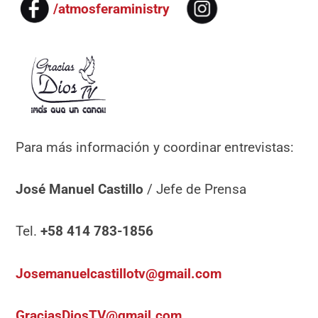
/atmosferaministry
Para más información y coordinar entrevistas:
José Manuel Castillo
/ Jefe de Prensa
Tel.
+58 414 783-1856
Josemanuelcastillotv@gmail.com
GraciasDiosTV@gmail.com