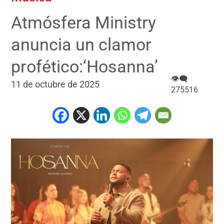
Atmósfera Ministry
anuncia un clamor
profético:‘Hosanna’
👁‍🗨
11 de octubre de 2025
275516