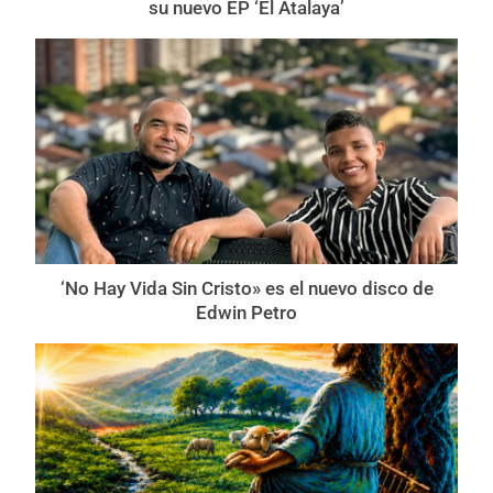
su nuevo EP ‘El Atalaya’
‘No Hay Vida Sin Cristo» es el nuevo disco de
Edwin Petro