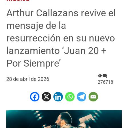
Arthur Callazans revive el
mensaje de la
resurrección en su nuevo
lanzamiento ‘Juan 20 +
Por Siempre’
👁‍🗨
28 de abril de 2026
276718