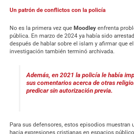
Un patrón de conflictos con la policía
No es la primera vez que
Moodley
enfrenta prob
pública. En marzo de 2024 ya había sido arresta
después de hablar sobre el islam y afirmar que el
investigación también terminó archivada.
Además, en 2021 la policía le había im
sus comentarios acerca de otras religion
predicar sin autorización previa.
Para sus defensores, estos episodios muestran 
hacia expresiones cristianas en espacios públic