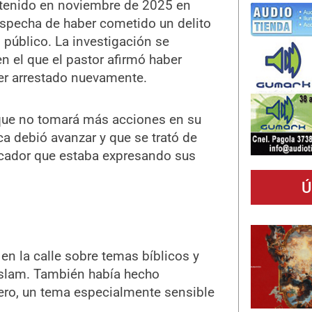
detenido en noviembre de 2025 en
ospecha de haber cometido un delito
n público. La investigación se
n el que el pastor afirmó haber
er arrestado nuevamente.
 que no tomará más acciones en su
ca debió avanzar y que se trató de
cador que estaba expresando sus
Ú
en la calle sobre temas bíblicos y
islam. También había hecho
nero, un tema especialmente sensible