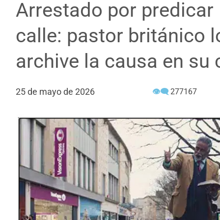
Arrestado por predicar l
calle: pastor británico 
archive la causa en su 
25 de mayo de 2026
👁‍🗨
277167