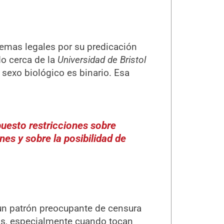
lemas legales por su predicación
do cerca de la
Universidad de Bristol
 sexo biológico es binario. Esa
puesto restricciones sobre
es y sobre la posibilidad de
un patrón preocupante de censura
os, especialmente cuando tocan