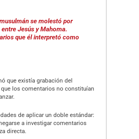
e musulmán se molestó por
ó entre Jesús y Mahoma.
arios que él interpretó como
mó que existía grabación del
 que los comentarios no constituían
anzar.
ridades de aplicar un doble estándar:
o, negarse a investigar comentarios
a directa.