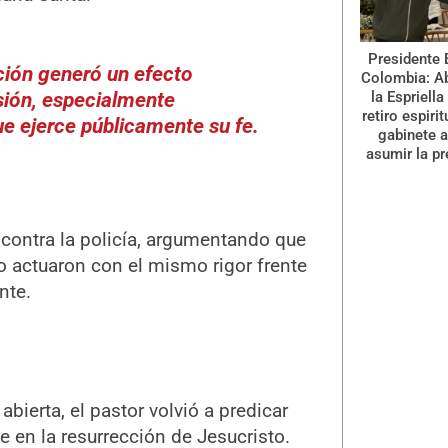
Presidente 
ción generó un efecto
Colombia: A
la Espriella
esión, especialmente
retiro espiri
ue ejerce públicamente su fe.
gabinete a
asumir la pr
 contra la policía, argumentando que
o actuaron con el mismo rigor frente
nte.
abierta, el pastor volvió a predicar
 en la resurrección de Jesucristo.