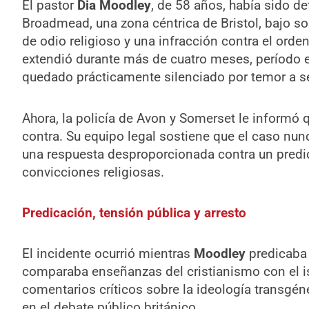
El pastor
Dia Moodley
, de 58 años, había sido 
Broadmead, una zona céntrica de Bristol, bajo s
de odio religioso y una infracción contra el orde
extendió durante más de cuatro meses, período e
quedado prácticamente silenciado por temor a s
Ahora, la policía de Avon y Somerset le informó
contra. Su equipo legal sostiene que el caso nun
una respuesta desproporcionada contra un predi
convicciones religiosas.
Predicación, tensión pública y arresto
El incidente ocurrió mientras
Moodley
predicaba 
comparaba enseñanzas del cristianismo con el 
comentarios críticos sobre la ideología transgé
en el debate público británico.