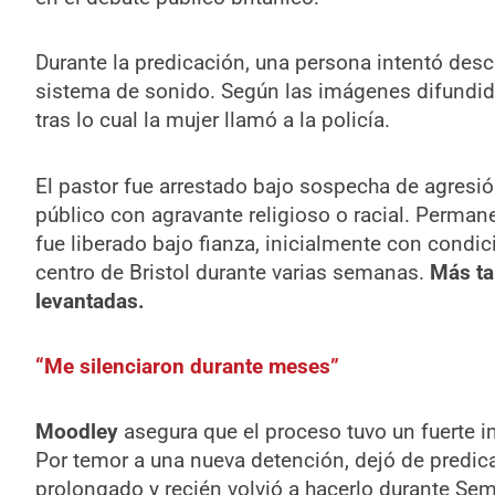
Durante la predicación, una persona intentó desco
sistema de sonido. Según las imágenes difundi
tras lo cual la mujer llamó a la policía.
El pastor fue arrestado bajo sospecha de agresió
público con agravante religioso o racial. Perman
fue liberado bajo fianza, inicialmente con condic
centro de Bristol durante varias semanas.
Más ta
levantadas.
“Me silenciaron durante meses”
Moodley
asegura que el proceso tuvo un fuerte i
Por temor a una nueva detención, dejó de predica
prolongado y recién volvió a hacerlo durante Se