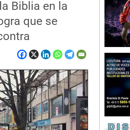
a Biblia en la
logra que se
contra