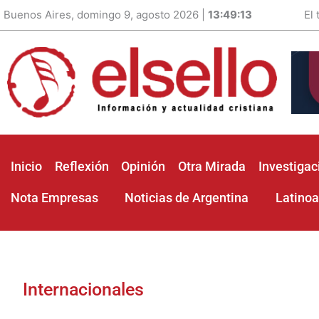
Buenos Aires, domingo 9, agosto 2026 |
13:49:14
El
Inicio
Reflexión
Opinión
Otra Mirada
Investigac
Nota Empresas
Noticias de Argentina
Latino
Internacionales