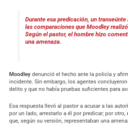
Durante esa predicación, un transeúnt
las comparaciones que Moodley realiz
Según el pastor, el hombre hizo coment
una amenaza.
Moodley
denunció el hecho ante la policía y afir
incidente. Sin embargo, los agentes concluyeron
delito y que no había pruebas suficientes para av
Esa respuesta llevó al pastor a acusar a las auto
por un lado, arrestarlo a él por predicar; por otr
que, según su versión, representaban una amenaz