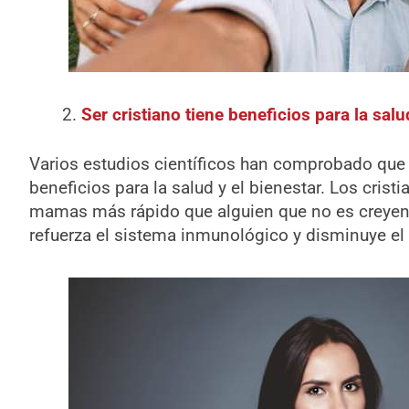
Ser cristiano tiene beneficios para la salu
Varios estudios científicos han comprobado que s
beneficios para la salud y el bienestar. Los crist
mamas más rápido que alguien que no es creyente.
refuerza el sistema inmunológico y disminuye el 