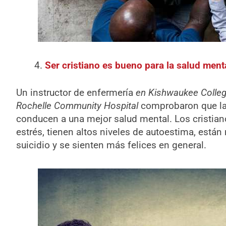
Ser cristiano es bueno para la salud ment
Un instructor de enfermería
en Kishwaukee Colle
Rochelle Community Hospital
comprobaron que la c
conducen a una mejor salud mental. Los cristian
estrés, tienen altos niveles de autoestima, est
suicidio y se sienten más felices en general.