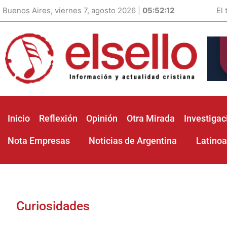
Buenos Aires, viernes 7, agosto 2026 |
05:52:14
El
Inicio
Reflexión
Opinión
Otra Mirada
Investigac
Nota Empresas
Noticias de Argentina
Latino
Curiosidades