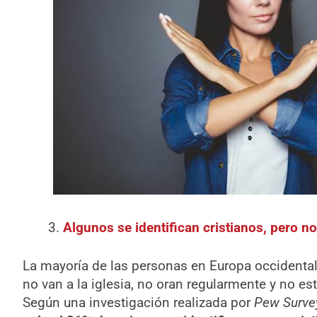
Algunos se identifican cristianos, pero no
La mayoría de las personas en Europa occidental 
no van a la iglesia, no oran regularmente y no es
Según una investigación realizada por
Pew Surve