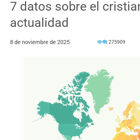
7 datos sobre el cristi
actualidad
8 de noviembre de 2025
👁‍🗨
275909