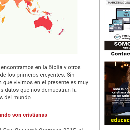
 encontramos en la Biblia y otros
de los primeros creyentes. Sin
n que vivimos en el presente es muy
nos datos que nos demuestran la
tes del mundo.
undo son cristianas