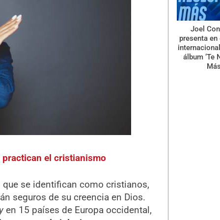
Joel Con
presenta en 
internaciona
álbum ‘Te 
Más
 practican el cristianismo
que se identifican como cristianos,
tán seguros de su creencia en Dios.
y
en 15 países de Europa occidental,