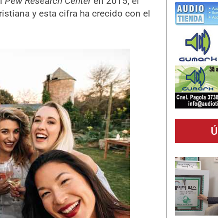
el
Pew Research Center
en 2015, el
istiana y esta cifra ha crecido con el
Ú