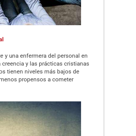
al
ge
y una enfermera del personal en
reencia y las prácticas cristianas
os tienen niveles más bajos de
án menos propensos a cometer