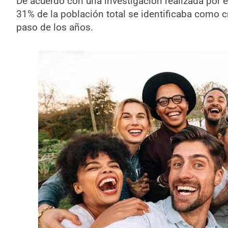
De acuerdo con una investigación realizada por 
31% de la población total se identificaba como cr
paso de los años.