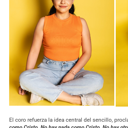
El coro refuerza la idea central del sencillo, pr
como Cristo. No hay nada como Cristo. No hay otro