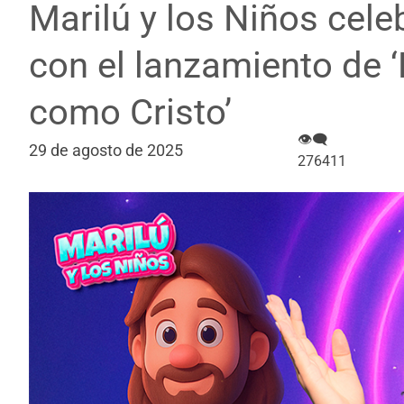
Marilú y los Niños celebr
con el lanzamiento de 
como Cristo’
👁‍🗨
29 de agosto de 2025
276411