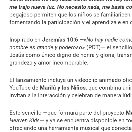
me trajo nueva luz. No necesito nada, me basta c
pegajoso permiten que los niños se familiaricen
fomentando la participación y el aprendizaje en
Inspirado en
Jeremías 10:6
—«No hay nadie como 
nombre es grande y poderoso»
(PDT)— el sencillo
Jesús como único digno de honra y gloria, trans
grandeza y amor incomparable.
El lanzamiento incluye un videoclip animado ofici
YouTube de
Marilú y los Niños
, que combina ani
invitan a la interacción y celebran de manera lúdi
Este sencillo —que formará parte del proyecto
Ma
Heaven Kids
— y ya se encuentra disponible en to
ofreciendo una herramienta musical que conecta a 