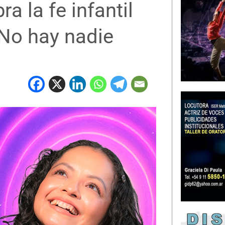
a la fe infantil
‘No hay nadie