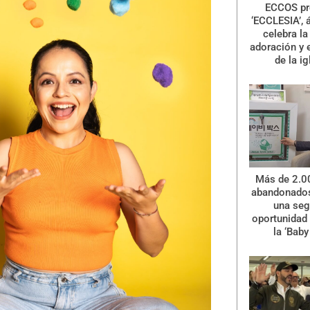
ECCOS pr
‘ECCLESIA’, 
celebra la 
adoración y 
de la ig
Más de 2.0
abandonados
una se
oportunidad 
la ‘Baby