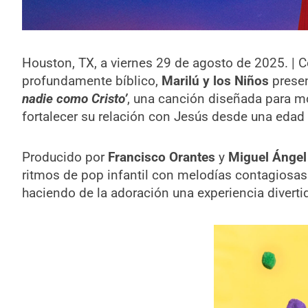
Houston, TX, a viernes 29 de agosto de 2025. | C
profundamente bíblico,
Marilú y los Niños
presen
nadie como Cristo’
, una canción diseñada para mot
fortalecer su relación con Jesús desde una edad
Producido por
Francisco Orantes
y
Miguel Ángel 
ritmos de pop infantil con melodías contagiosas q
haciendo de la adoración una experiencia divertida