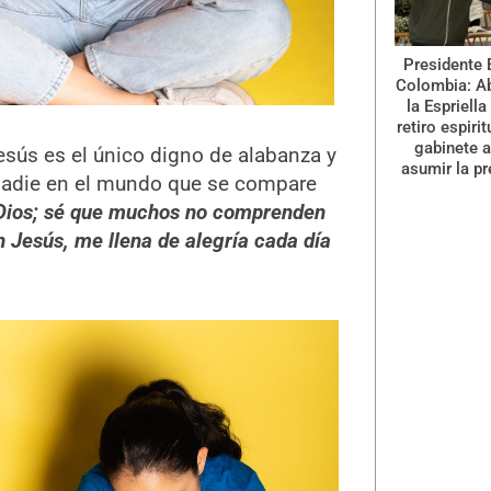
Presidente 
Colombia: A
la Espriella
retiro espiri
gabinete a
esús es el único digno de alabanza y
asumir la pr
 nadie en el mundo que se compare
 Dios; sé que muchos no comprenden
n Jesús, me llena de alegría cada día