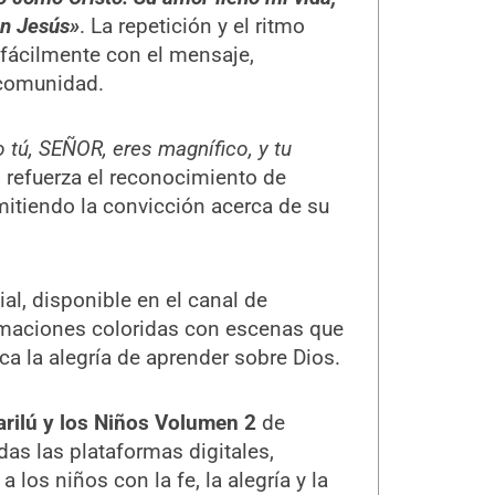
on Jesús»
. La repetición y el ritmo
 fácilmente con el mensaje,
 comunidad.
tú, SEÑOR, eres magnífico, y tu
 refuerza el reconocimiento de
mitiendo la convicción acerca de su
al, disponible en el canal de
maciones coloridas con escenas que
ca la alegría de aprender sobre Dios.
rilú y los Niños Volumen 2
de
das las plataformas digitales,
los niños con la fe, la alegría y la