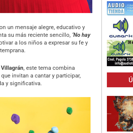
on un mensaje alegre, educativo y
ta su más reciente sencillo,
‘No hay
ivar a los niños a expresar su fe y
 temprana.
Villagrán
, este tema combina
ue invitan a cantar y participar,
Ú
 y significativa.