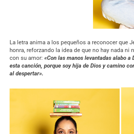
La letra anima a los pequeños a reconocer que J
honra, reforzando la idea de que no hay nada ni
con su amor:
«Con las manos levantadas alabo a
esta canción, porque soy hija de Dios y camino co
al despertar».