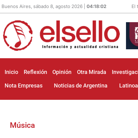
Buenos Aires, sábado 8, agosto 2026 |
04:18:04
El
Inicio
Reflexión
Opinión
Otra Mirada
Investigac
Nota Empresas
Noticias de Argentina
Latino
Música