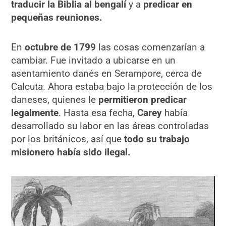
traducir la
Biblia al bengalí
y a
predicar en
pequeñas reuniones.
En
octubre de 1799
las cosas comenzarían a
cambiar. Fue invitado a ubicarse en un
asentamiento danés en Serampore, cerca de
Calcuta. Ahora estaba bajo la protección de los
daneses, quienes le
permitieron predicar
legalmente
. Hasta esa fecha,
Carey
había
desarrollado su labor en las áreas controladas
por los británicos, así que
todo su trabajo
misionero había sido ilegal.