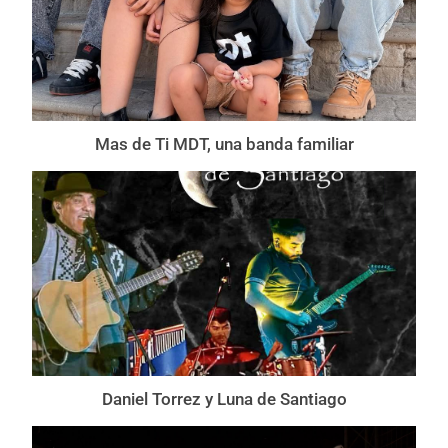
Mas de Ti MDT, una banda familiar
Daniel Torrez y Luna de Santiago