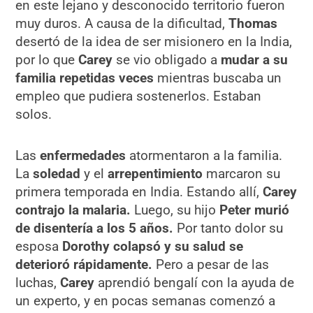
en este lejano y desconocido territorio fueron
muy duros. A causa de la dificultad,
Thomas
desertó de la idea de ser misionero en la India,
por lo que
Carey
se vio obligado a
mudar a su
familia repetidas veces
mientras buscaba un
empleo que pudiera sostenerlos. Estaban
solos.
Las
enfermedades
atormentaron a la familia.
La
soledad
y el
arrepentimiento
marcaron su
primera temporada en India. Estando allí,
Carey
contrajo la malaria.
Luego, su hijo
Peter murió
de disentería a los 5 años.
Por tanto dolor su
esposa
Dorothy colapsó y su salud se
deterioró rápidamente.
Pero a pesar de las
luchas,
Carey
aprendió bengalí con la ayuda de
un experto, y en pocas semanas comenzó a