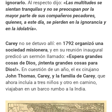
ignorarlo.
Al respecto dijo:
«Las multitudes se
sientan tranquilas y no se preocupan por la
mayor parte de sus compañeros pecadores,
quienes, a este día, se pierden en la ignorancia y
en la idolatría».
Carey
no se detuvo allí: en
1792 organizó una
sociedad misionera
, y en su reunión inaugural
predicó un sermón llamado:
«Espera grandes
cosas de Dios, ¡intenta grandes cosas para
Dios!».
En cuestión de un año, el ex cirujano
John Thomas
,
Carey, y la familia de Carey
, que
ahora incluía a tres niños y otro en camino,
viajaban en un barco rumbo a la India.