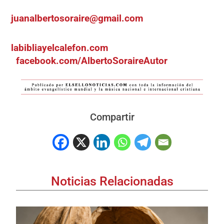
juanalbertosoraire@gmail.com
labibliayelcalefon.com
facebook.com/AlbertoSoraireAutor
Compartir
Noticias Relacionadas