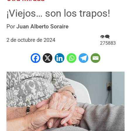
¡Viejos… son los trapos!
Por
Juan Alberto Soraire
👁‍🗨
2 de octubre de 2024
275883