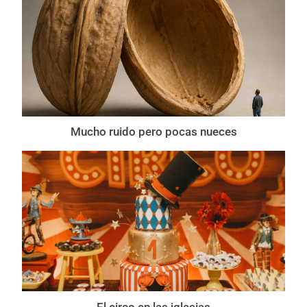
Mucho ruido pero pocas nueces
El circo en las iglesias