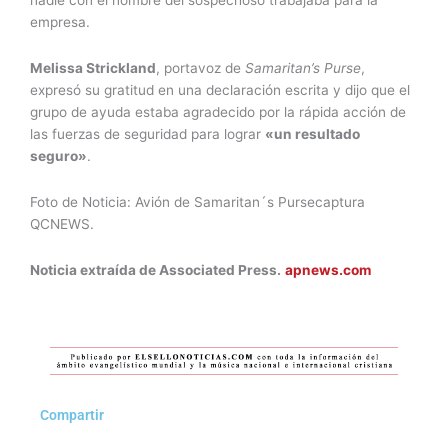
nadie con el nombre del sospechoso trabajaba para la
empresa.
Melissa Strickland
, portavoz de
Samaritan’s Purse
,
expresó su gratitud en una declaración escrita y dijo que el
grupo de ayuda estaba agradecido por la rápida acción de
las fuerzas de seguridad para lograr
«un resultado
seguro»
.
Foto de Noticia: Avión de Samaritan´s Pursecaptura
QCNEWS.
Noticia extraída de Associated Press.
apnews.com
Compartir