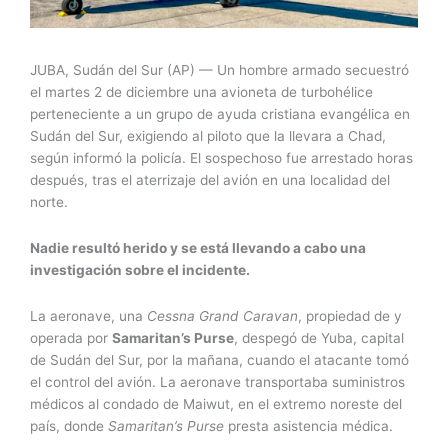
JUBA, Sudán del Sur (AP) — Un hombre armado secuestró
el martes 2 de diciembre una avioneta de turbohélice
perteneciente a un grupo de ayuda cristiana evangélica en
Sudán del Sur, exigiendo al piloto que la llevara a Chad,
según informó la policía. El sospechoso fue arrestado horas
después, tras el aterrizaje del avión en una localidad del
norte.
Nadie resultó herido y se está llevando a cabo una
investigación sobre el incidente.
La aeronave, una
Cessna Grand Caravan
, propiedad de y
operada por
Samaritan’s Purse
, despegó de Yuba, capital
de Sudán del Sur, por la mañana, cuando el atacante tomó
el control del avión. La aeronave transportaba suministros
médicos al condado de Maiwut, en el extremo noreste del
país, donde
Samaritan’s Purse
presta asistencia médica.