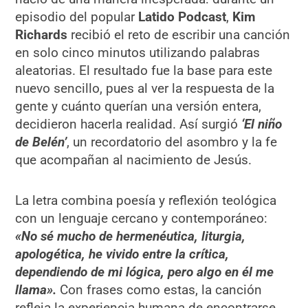
episodio del popular
Latido Podcast
,
Kim
Richards
recibió el reto de escribir una canción
en solo cinco minutos utilizando palabras
aleatorias. El resultado fue la base para este
nuevo sencillo, pues al ver la respuesta de la
gente y cuánto querían una versión entera,
decidieron hacerla realidad. Así surgió
‘El niño
de Belén’
, un recordatorio del asombro y la fe
que acompañan al nacimiento de Jesús.
La letra combina poesía y reflexión teológica
con un lenguaje cercano y contemporáneo:
«No sé mucho de hermenéutica, liturgia,
apologética, he vivido entre la crítica,
dependiendo de mi lógica, pero algo en él me
llama».
Con frases como estas, la canción
refleja la experiencia humana de encontrarse