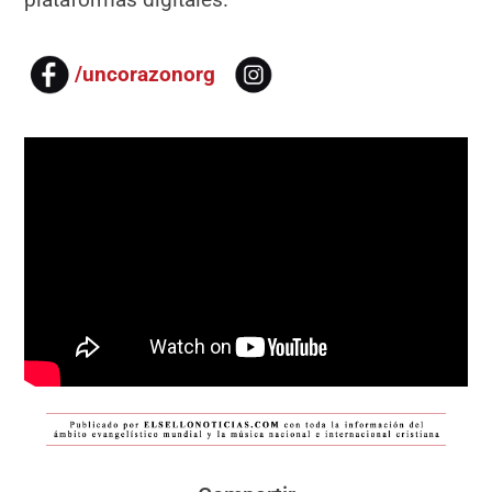
/uncorazonorg