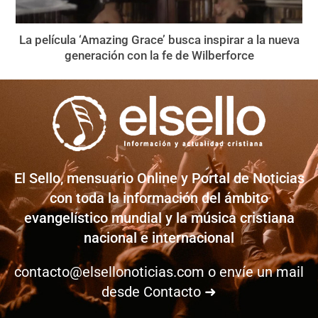
La película ‘Amazing Grace’ busca inspirar a la nueva
generación con la fe de Wilberforce
El Sello, mensuario Online y Portal de Noticias
con toda la información del ámbito
evangelístico mundial y la música cristiana
nacional e internacional
contacto@elsellonoticias.com
o envíe un mail
desde
Contacto ➜