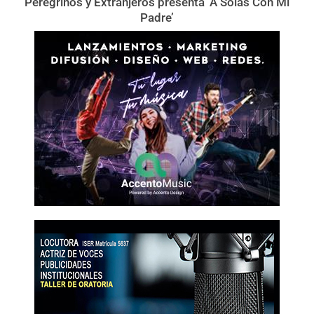
Peregrinos y Extranjeros presenta ‘A Solas Con Mi
Padre’