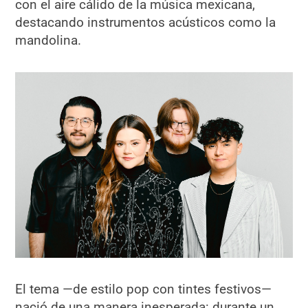
con el aire cálido de la música mexicana,
destacando instrumentos acústicos como la
mandolina.
El tema —de estilo pop con tintes festivos—
nació de una manera inesperada: durante un