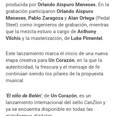
producida por
Orlando Aispuro Meneses
. En la
grabación participaron
Orlando Aispuro
Meneses
,
Pablo Zaragoza
y
Alan Ortega
(Pedal
Steel) como ingenieros de grabación, mientras
que la mezcla estuvo a cargo de
Anthony
Vilchis
y la masterización, de
Luke Pimentel
.
Este lanzamiento marca el inicio de una nueva
etapa creativa para
Un Corazón
, en la que la
autenticidad, la frescura y el mensaje de fe
continúan siendo los pilares de la propuesta
musical.
‘El niño de Belén’
, de
Un Corazón
, es un
lanzamiento internacional del sello
CanZion
y
ya se encuentra disponible en todas las
plataformas digitales.