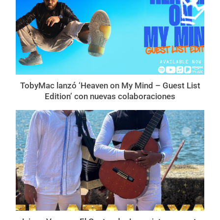
TobyMac lanzó ‘Heaven on My Mind – Guest List
Edition’ con nuevas colaboraciones