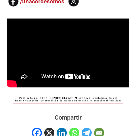
/unacordesomos
Compartir