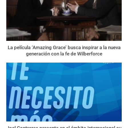
La película ‘Amazing Grace’ busca inspirar a la nueva
generación con la fe de Wilberforce
Joel Contreras presenta en el ámbito internacional su