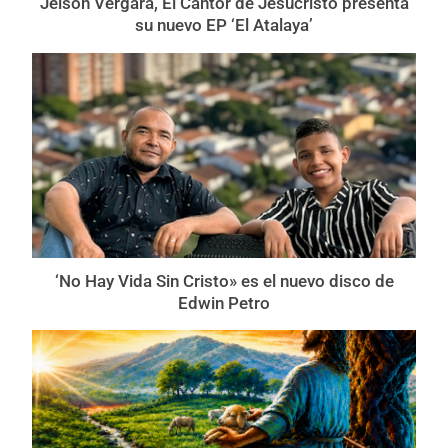
Jeison Vergara, El Cantor de Jesucristo presenta
su nuevo EP ‘El Atalaya’
‘No Hay Vida Sin Cristo» es el nuevo disco de
Edwin Petro