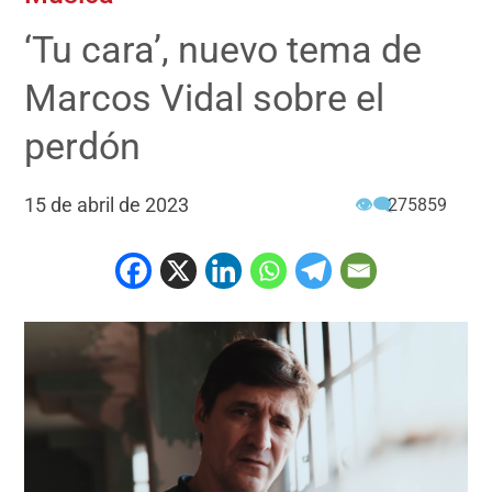
‘Tu cara’, nuevo tema de
Marcos Vidal sobre el
perdón
15 de abril de 2023
👁‍🗨
275859