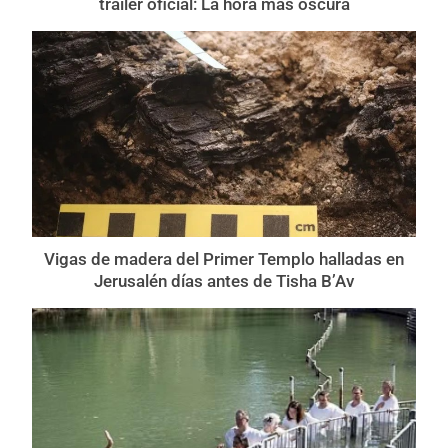
tráiler oficial: La hora más oscura
Vigas de madera del Primer Templo halladas en
Jerusalén días antes de Tisha B’Av