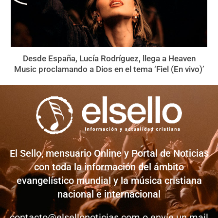
Desde España, Lucía Rodríguez, llega a Heaven
Music proclamando a Dios en el tema ‘Fiel (En vivo)’
El Sello, mensuario Online y Portal de Noticias
con toda la información del ámbito
evangelístico mundial y la música cristiana
nacional e internacional
contacto@elsellonoticias.com
o envíe un mail