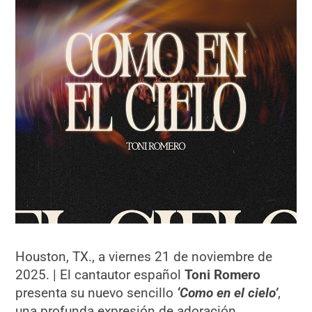
Houston, TX., a viernes 21 de noviembre de
2025. | El cantautor español
Toni Romero
presenta su nuevo sencillo
‘Como en el cielo’
,
una profunda expresión de adoración