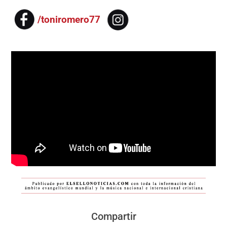
/toniromero77
Compartir